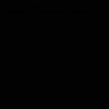
Wasserversorgungsunternehmen durch
regelmäßige Prüfungen und Kontrollen.
Anzeige