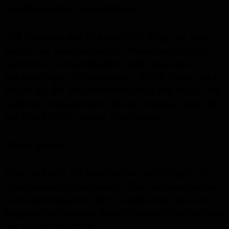
saarländischen Haushalten.
„24 Stunden am Tag und 365 Tage im Jahr
liefert die saarländische Wasserwirtschaft
sauberes, schmackhaftes und qualitativ
hochwertiges Trinkwasser. Mein Dank geht
daher an die Wasserwirtschaft, die durch ihr
tägliches Engagement dafür sorgen, dass dies
auch so bleibt“, sagte Bachmann.
Hintergrund:
Was und wie oft kontrolliert wird regelt die
Trinkwasserverordnung. Die saarländischen
Gesundheitsämter der Landkreise und des
Regionalverbandes Saarbrücken überwachen
die saarländischen