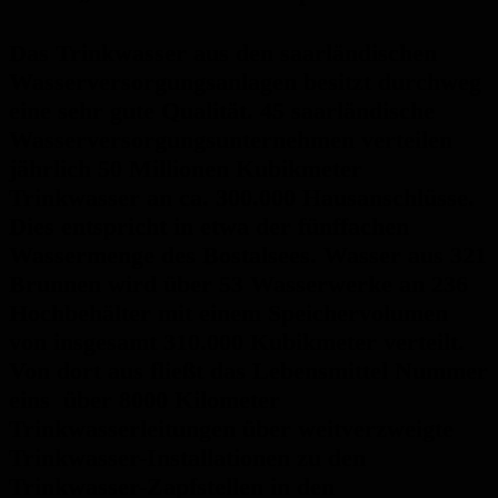
Das Trinkwasser aus den saarländischen
Wasserversorgungsanlagen besitzt durchweg
eine sehr gute Qualität. 45 saarländische
Wasserversorgungsunternehmen verteilen
jährlich 50 Millionen Kubikmeter
Trinkwasser an ca. 300.000 Hausanschlüsse.
Dies entspricht in etwa der fünffachen
Wassermenge des Bostalsees. Wasser aus 321
Brunnen wird über 53 Wasserwerke an 236
Hochbehälter mit einem Speichervolumen
von insgesamt 310.000 Kubikmeter verteilt.
Von dort aus fließt das Lebensmittel Nummer
eins über 8000 Kilometer
Trinkwasserleitungen über weitverzweigte
Trinkwasser-Installationen zu den
Trinkwasser-Zapfstellen in den