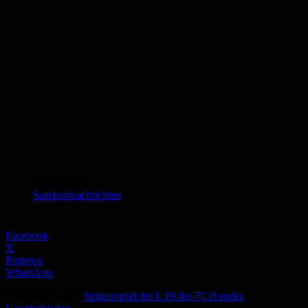
Schlagworte
Saarlandnachrichten
Facebook
X
Pinterest
WhatsApp
Vorheriger Artikel
Spitzenspiel der U19 des FCH endet