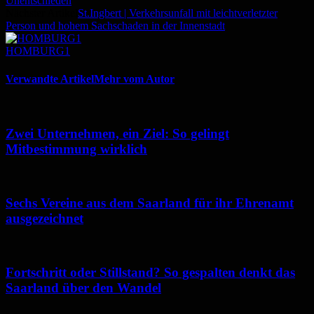
Unentschieden
Nächster Artikel
St.Ingbert | Verkehrsunfall mit leichtverletzter
Person und hohem Sachschaden in der Innenstadt
HOMBURG1
Verwandte Artikel
Mehr vom Autor
Zwei Unternehmen, ein Ziel: So gelingt
Mitbestimmung wirklich
Sechs Vereine aus dem Saarland für ihr Ehrenamt
ausgezeichnet
Fortschritt oder Stillstand? So gespalten denkt das
Saarland über den Wandel