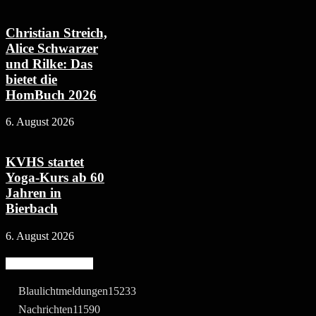
Christian Streich,
Alice Schwarzer
und Rilke: Das
bietet die
HomBuch 2026
6. August 2026
KVHS startet
Yoga-Kurs ab 60
Jahren in
Bierbach
6. August 2026
Beliebte Kategorie
Blaulichtmeldungen
15233
Nachrichten
11590