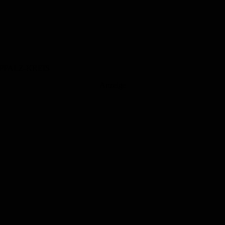
PFALZ-KREIS
Anzeige