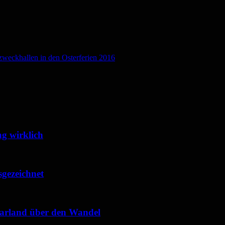
zweckhallen in den Osterferien 2016
g wirklich
sgezeichnet
Saarland über den Wandel