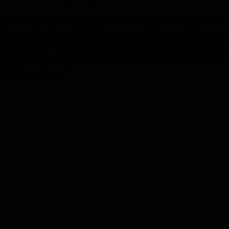
Dass die Landesregierung aus Rücklagen einen
Euro für den Erhalt einer wichtigen Kultureinr
an. Diese Verweigerungshaltung steht jedoch g
gesamten Legislaturperiode: Sie setzt keine S
Kettensäge.“