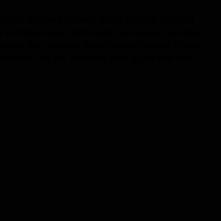
ldet, hiervon jedoch nicht einmal 100.000
 zu rechtfertigen und mutet geradezu paradox
andeln der Großen Koalition während dieser
ereiche wie die Bildung und spart mit der