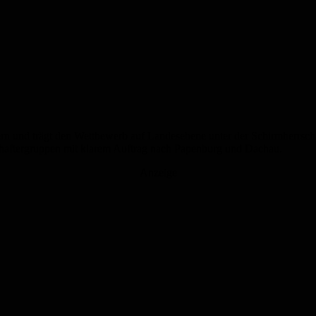
ern und trägt den Wettbewerb auf Landesebene unter der Schirmherrscha
chaftergruppen mit klarem Auftrag nach Papenburg und Dachau.
Anzeige