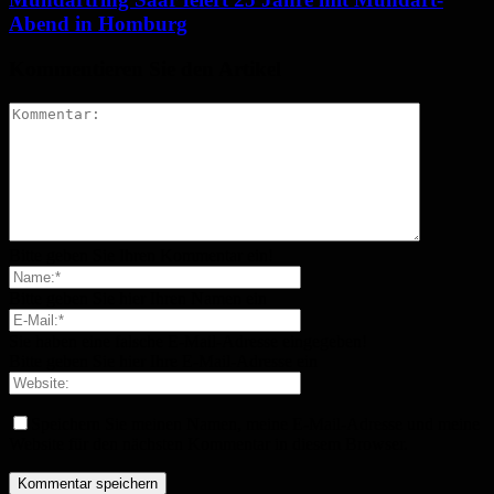
Abend in Homburg
Kommentieren Sie den Artikel
Bitte geben Sie Ihren Kommentar ein!
Bitte geben Sie hier Ihren Namen ein
Sie haben eine falsche E-Mail-Adresse eingegeben!
Bitte geben Sie hier Ihre E-Mail-Adresse ein
Speichern Sie meinen Namen, meine E-Mail-Adresse und meine
Website für den nächsten Kommentar in diesem Browser.