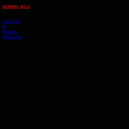
Von
HOMBURG1
-
14. Juni 2026
Facebook
X
Pinterest
WhatsApp
Anzeige