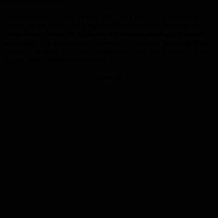
entgegengenommen.
Seit der ersten Vergabe im Jahr 2011, als Christoph Hochhäuslers
„Unter dir die Stadt“ den Reigen eröffnete, hat sich der Preis zu
einem festen Termin im Kalender der deutschsprachigen Filmwelt
entwickelt. Die thematische Klammer – Arbeit und gesellschaftlicher
Wandel – verleiht ihm dabei ein eigenständiges Profil zwischen den
großen Branchenauszeichnungen.
Anzeige