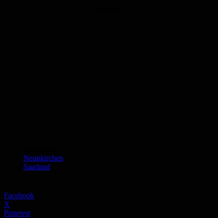
Anzeige
Schlagworte
Neunkirchen
Saarland
Facebook
X
Pinterest