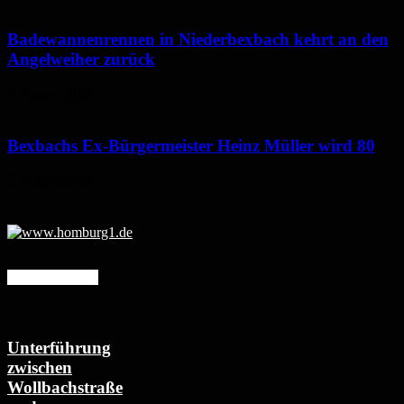
Badewannenrennen in Niederbexbach kehrt an den
Angelweiher zurück
6. August 2026
Bexbachs Ex-Bürgermeister Heinz Müller wird 80
5. August 2026
Mehr erfahren
Unterführung
zwischen
Wollbachstraße