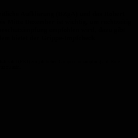
itliche Aufklärung (BZgA) und das Robert
s Mitte Dezember ist wichtig, um rechtzeitig
ppeschutzimpfung empfohlen wird, dazu gibt
dem bietet der Grippe-Impfcheck
Institut (RKI) zur jährlichen Grippeschutzimpfung auf. Eine
zt zu sein.