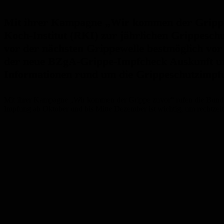
Mit ihrer Kampagne „Wir kommen der Grippe 
Koch-Institut (RKI) zur jährlichen Grippesch
vor der nächsten Grippewelle bestmöglich vor
der neue BZgA-Grippe-Impfcheck Auskunft u
Informationen rund um die Grippeschutzimpf
Mit ihrer Kampagne „Wir kommen der Grippe zuvor“ rufen die Bundes
Impfung ab Oktober und bis Mitte Dezember ist wichtig, um rechtzeiti