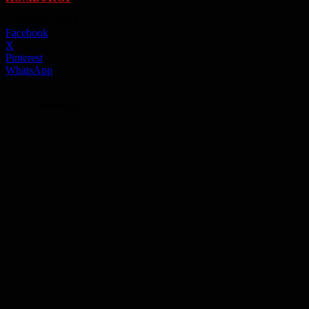
-
9. Oktober 2023
Facebook
X
Pinterest
WhatsApp
Symbolbild