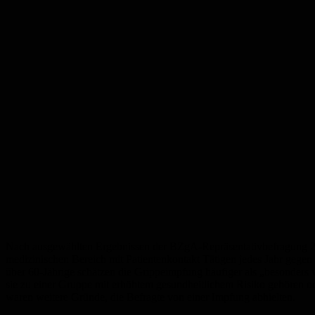
Nach ausgewählten Ergebnissen der BZgA-Repräsentativbefragung 2022 
medizinischen Bereich mit Patientenkontakt Tätigen jedes Jahr gegen 
über 60-Jährige schätzen die Grippeimpfung häufiger als „besonders 
sie zu einer Gruppe mit erhöhtem gesundheitlichem Risiko gehören 
waren weitere Gründe, die Befragte von einer Impfung abhielten.