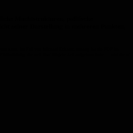
liche Machtstrukturen, politische
ht seiner Darstellung in mehreren Punkten,
werden kann. Im Fall von Michael Eckardt, bislang für die FDP im
n Entfremdung, die sich über längere Zeit aufgebaut habe — und die er