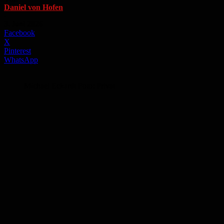
Daniel von Hofen
-
3. Juni 2026
Facebook
X
Pinterest
WhatsApp
Michael Eckardt Foto: Privat