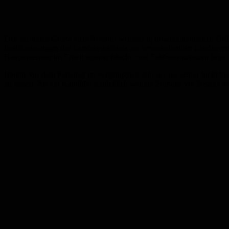
Den zentralen Grund sieht Eckardt weniger in programmatischen Diff
Positionierungen des Landesvorstands zur bevorstehenden Landesvertr
Hauptinteresse im Erhalt eigener Macht- und Einflussstrukturen liege 
Bereits vor dem Parteitag im vergangenen Jahr sei aus seiner Sicht kl
zu lassen. Als ein Kandidat schließlich wenige Stunden vor Beginn se