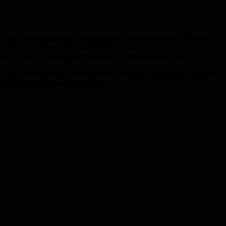
um den Landesparteitag im vergangenen Jahr sowie in den aktuellen
Saar seit Jahren ein kleiner Kreis herausgebildet, dessen
ts die letzte Landtagswahl politisch zu verantworten hatten.
n seien, um bestimmte Kandidaturen frühzeitig aussichtslos erscheinen
dt seine Einschätzung bestätigt.