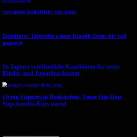
HOMBURG1
Verwandte Artikel
Mehr vom Autor
Homburg: Talstraße wegen Klassik Open Air voll
gesperrt
St. Ingbert veröffentlicht Kandidaten für erstes
Kinder- und Jugendparlament
Flying Steppers in Reiskirchen: Neuer Hip-Hop-
Step-Aerobic-Kurs startet
Wetter
Homburg
Klarer Himmel