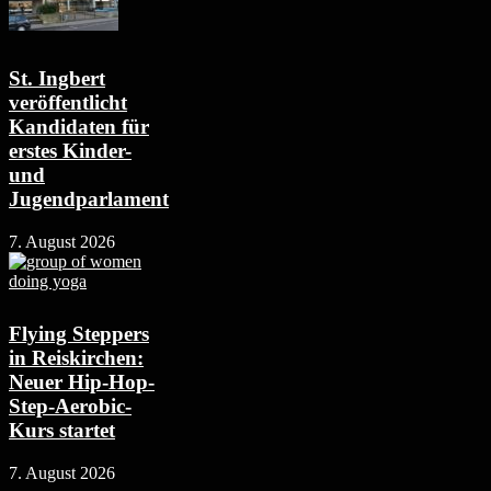
St. Ingbert
veröffentlicht
Kandidaten für
erstes Kinder-
und
Jugendparlament
7. August 2026
Flying Steppers
in Reiskirchen:
Neuer Hip-Hop-
Step-Aerobic-
Kurs startet
7. August 2026