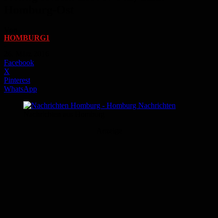
Homburg-Ost
Von
HOMBURG1
-
26. März 2016
Facebook
X
Pinterest
WhatsApp
Nachrichten aus Homburg
Anzeige