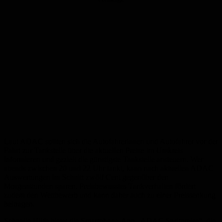
Laut ADAC sollten sich die Autofahrerinnen und Autofahrer vor der
Fahrt zur Tankstelle über die aktuellen Preise im Umkreis
informieren und gezielt die günstigste Tankstelle ansteuern. Wer
abends zwischen 20 und 22 Uhr tankt, kann nach aktuellen ADAC
Auswertungen im Schnitt zwölf Cent gegenüber den
Morgenstunden sparen. Preisbewusstes Tankverhalten fördert
zudem den Wettbewerb und kann daher auch zu einer Preissenkung
beitragen.
Schnelle Hilfe bietet die Smartphone-App „ADAC Spritpreise“, die