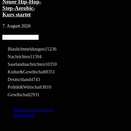
Neuer Hip-Hop-
Step-Aerobic-
Kurs startet
7. August 2026
Beliebte Kategorie
Blaulichtmeldungen
15236
Nachrichten
11594
Saarlandnachrichten
10359
Kultur&Gesellschaft
8351
Deutschland
4743
Politik&Wirtschaft
3810
Gesellschaft
2931
Datenschutzerklärung
Impressum
©