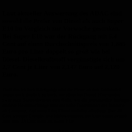
Laut aktueller Auswertung des ADAC sind
sowohl die Preise von Diesel als auch Super
E10 im Vergleich zur Vorwoche gesunken.
Bei Super E10 war der Rückgang mit 5,4
Cent auf einen Durchschnittspreis von 1,885
Euro pro Liter doppelt so groß wie bei
Diesel. Dieselkraftstoff vergünstigte sich um
2,7 Cent je Liter von 2,147 Euro auf 2,120
Euro.
Trotz des leichten Rückgangs sind die Preise an den Tankstellen
immer noch deutlich zu hoch, vor allem bei Diesel. Hier spielen
zwar auch Sonderfaktoren eine Rolle, wie die jahreszeitlich bedingte
stärkere Heizölnachfrage oder der hohe Dieselbedarf der Industrie
als Gasersatz. Auf einen Liter Diesel entfallen allerdings über 20
Cent weniger Energie- und Mehrwertsteuer, der Liter kostet aktuell
aber über 23 Cent mehr als Super E10.
Anzeige