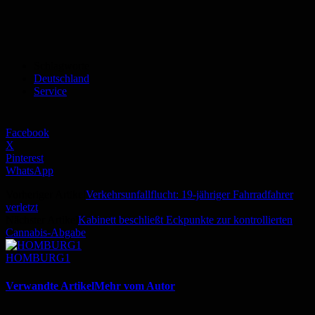
Schlagworte
Deutschland
Service
Facebook
X
Pinterest
WhatsApp
Vorheriger Artikel
Verkehrsunfallflucht: 19-jähriger Fahrradfahrer
verletzt
Nächster Artikel
Kabinett beschließt Eckpunkte zur kontrollierten
Cannabis-Abgabe
HOMBURG1
Verwandte Artikel
Mehr vom Autor