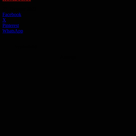
-
27. Oktober 2022
Facebook
X
Pinterest
WhatsApp
Symbolbild
Anzeige