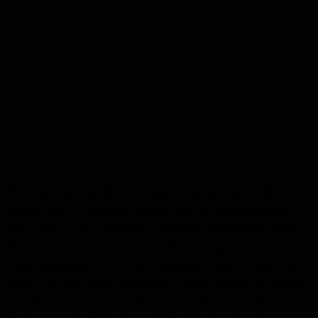
Wer wissen will, wie das Leben rund 400
Jahre vor Christus tatsächlich ausgesehen
hat, muss am zweiten Juniwochenende nach
Reinheim kommen. Am Samstag, 13. Juni,
und Sonntag, 14. Juni, jeweils von 10 bis 18
Uhr, verwandeln keltische Darstellergruppen
das Areal rund um das Fürstinnengrab im