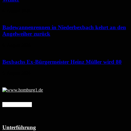
6. August 2026
Badewannenrennen in Niederbexbach kehrt an den
Angelweiher zurück
6. August 2026
Bexbachs Ex-Bürgermeister Heinz Müller wird 80
5. August 2026
Mehr erfahren
Unterführung