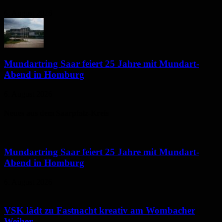
6. August 2026
Mundartring Saar feiert 25 Jahre mit Mundart-
Abend in Homburg
6. August 2026
Neues aus dem Saarpfalz-Kreis
Mundartring Saar feiert 25 Jahre mit Mundart-
Abend in Homburg
6. August 2026
VSK lädt zu Fastnacht kreativ am Wombacher
Weiher