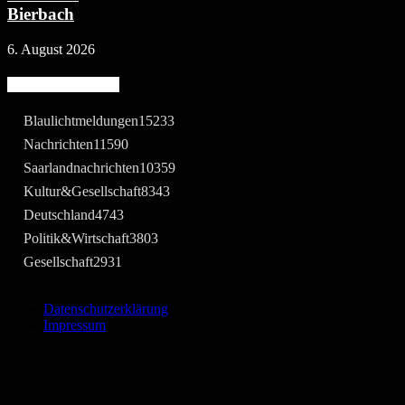
Bierbach
6. August 2026
Beliebte Kategorie
Blaulichtmeldungen
15233
Nachrichten
11590
Saarlandnachrichten
10359
Kultur&Gesellschaft
8343
Deutschland
4743
Politik&Wirtschaft
3803
Gesellschaft
2931
Datenschutzerklärung
Impressum
©