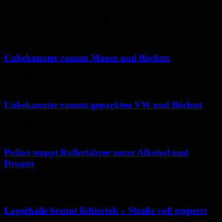
Polizeimeldungen aus der Region
Unbekannter rammt Mauer und flüchtet
5. August 2026
Unbekannter rammt geparkten VW und flüchtet
5. August 2026
Polizei stoppt Rollerfahrer unter Alkohol und
Drogen
5. August 2026
Lagerhalle brennt lichterloh – Straße voll gesperrt