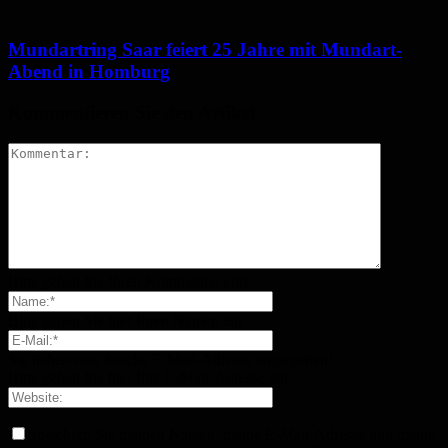
Mundartring Saar feiert 25 Jahre mit Mundart-
Abend in Homburg
Kommentieren Sie den Artikel
Bitte geben Sie Ihren Kommentar ein!
Bitte geben Sie hier Ihren Namen ein
Sie haben eine falsche E-Mail-Adresse eingegeben!
Bitte geben Sie hier Ihre E-Mail-Adresse ein
Speichern Sie meinen Namen, meine E-Mail-Adresse und meine