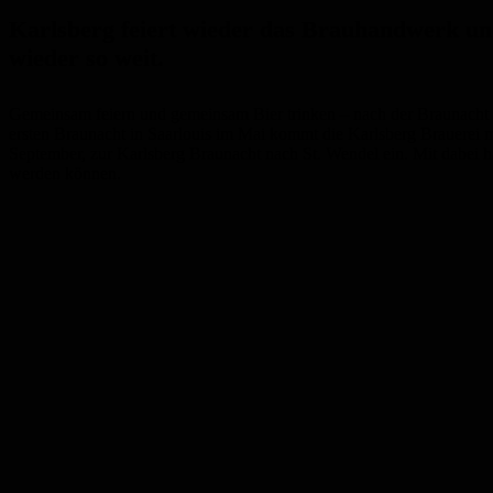
Karlsberg feiert wieder das Brauhandwerk und
wieder so weit.
Gemeinsam feiern und gemeinsam Bier trinken – nach der Braunacht in
ersten Braunacht in Saarlouis im Mai kommt die Karlsberg Brauerei 
September, zur Karlsberg Braunacht nach St. Wendel ein. Mit dabei h
werden können.