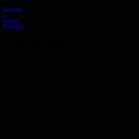
29. August 2022
Facebook
X
Pinterest
WhatsApp
Bild: Stephan Bonaventura