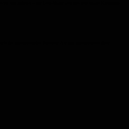
wird hier gefeiert – mit Live-Musik und den drei neuen Karlsberg-
ch der internationalen Biersorte Ale und interpretieren diese