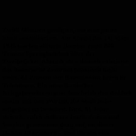
Zwölf Minuten genügten, um eine ganze
Stadt auszulöschen. Am Abend des 14. März
1945 warfen alliierte Bomber rund 800
Tonnen Sprengbomben über der
Zweibrücker Altstadt ab – danach existierte
das historische Zentrum praktisch nicht
mehr. 83 Prozent der Bausubstanz lagen in
Trümmern. Ein amerikanischer
Kriegsberichterstatter beschrieb den Anblick
später mit den Worten, die Stadt habe
aufgehört zu bestehen. Nun, 81 Jahre
danach, rufen mehrere Institutionen und
Vereine gemeinsam dazu auf, an dieses
Datum zu erinnern – und daraus eine