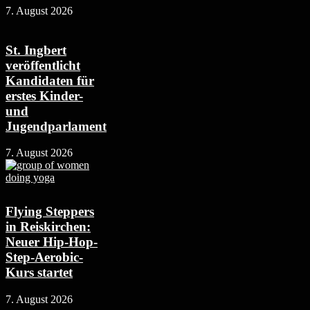
7. August 2026
St. Ingbert
veröffentlicht
Kandidaten für
erstes Kinder-
und
Jugendparlament
7. August 2026
Flying Steppers
in Reiskirchen:
Neuer Hip-Hop-
Step-Aerobic-
Kurs startet
7. August 2026