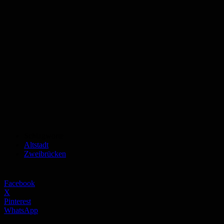
Schlagworte
Altstadt
Zweibrücken
Facebook
X
Pinterest
WhatsApp