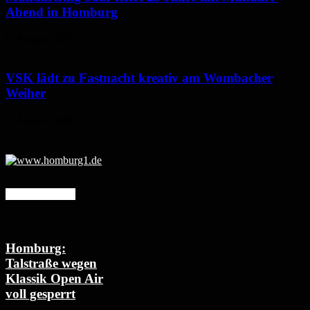
Abend in Homburg
6. August 2026
VSK lädt zu Fastnacht kreativ am Wombacher
Weiher
6. August 2026
Mehr erfahren
Homburg:
Talstraße wegen
Klassik Open Air
voll gesperrt