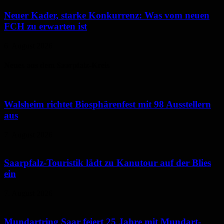
Neuer Kader, starke Konkurrenz: Was vom neuen
FCH zu erwarten ist
6. August 2026
Neues aus dem Saarpfalz-Kreis
Walsheim richtet Biosphärenfest mit 98 Ausstellern
aus
7. August 2026
Saarpfalz-Touristik lädt zu Kanutour auf der Blies
ein
7. August 2026
Mundartring Saar feiert 25 Jahre mit Mundart-