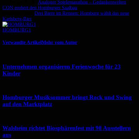
Vorheriger Artikel
Analoger Spielemarathon – Gedankenwelten
CON erobert den Homburger Saalbau
Nächster Artikel
Drei Biere im Rennen: Homburg wählt das neue
Karlsberg-Bier
HOMBURG1
Verwandte Artikel
Mehr vom Autor
Unternehmen organisieren Ferienwoche für 23
Kinder
Homburger Musiksommer bringt Rock und Swing
auf den Marktplatz
Walsheim richtet Biosphärenfest mit 98 Ausstellern
aus