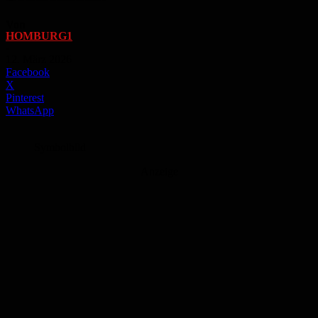
Von
HOMBURG1
-
12. März 2026
Facebook
X
Pinterest
WhatsApp
Symbolbild
Anzeige