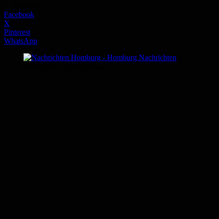
7. April 2016
Facebook
X
Pinterest
WhatsApp
Nachrichten aus Homburg