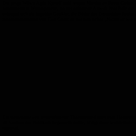
Die junge Witwe Agda Kjerulf steht wegen Mordes an Ihrem Gatten, ein
zunehmend in Widersprüche, bis der raffinierte Anwalt Peer Bille die 
entpuppt sich als begabter Gaukler, die Bilder des Ermordeten finden
Situationskomödie von Curt Goetz ist nur eins sicher „Nichts ist wie e
Ein turbulenter und unterhaltsamer Theaterabend steht dem Homburg
im Saalbau das Publikum begeistern durfte, bringt diese wunderbare
regional.