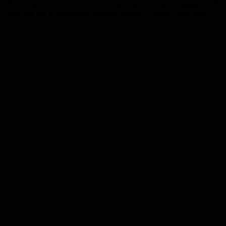
„Filmtheater“ hat sich auf die zeitlosen Geschichten nostalgischer F
Gesichter der Schauspieler kommen gänzlich „ohne Farbe“ aus.