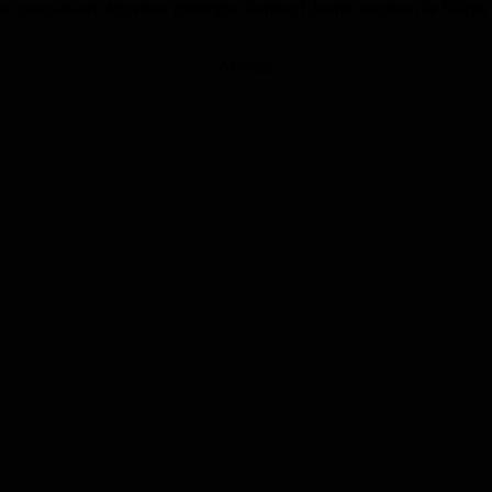
ilme spezialisiert. Mit einer gehörigen Portion Charme werden die Stüc
Anzeige