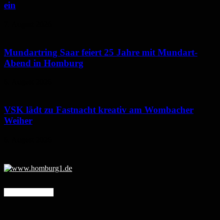
ein
7. August 2026
Mundartring Saar feiert 25 Jahre mit Mundart-
Abend in Homburg
6. August 2026
VSK lädt zu Fastnacht kreativ am Wombacher
Weiher
6. August 2026
Mehr erfahren