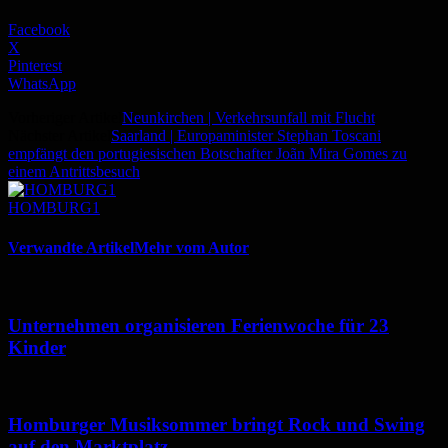
Facebook
X
Pinterest
WhatsApp
Vorheriger Artikel
Neunkirchen | Verkehrsunfall mit Flucht
Nächster Artikel
Saarland | Europaminister Stephan Toscani
empfängt den portugiesischen Botschafter Joãn Mira Gomes zu
einem Antrittsbesuch
HOMBURG1
Verwandte Artikel
Mehr vom Autor
Unternehmen organisieren Ferienwoche für 23
Kinder
Homburger Musiksommer bringt Rock und Swing
auf den Marktplatz