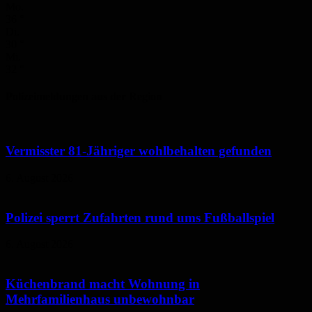
Mo.
36
°
Di.
30
°
Mi.
32
°
Polizeimeldungen aus der Region
Vermisster 81-Jähriger wohlbehalten gefunden
6. August 2026
Polizei sperrt Zufahrten rund ums Fußballspiel
6. August 2026
Küchenbrand macht Wohnung in
Mehrfamilienhaus unbewohnbar