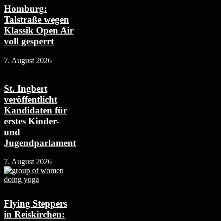
Homburg:
Talstraße wegen
Klassik Open Air
voll gesperrt
7. August 2026
St. Ingbert
veröffentlicht
Kandidaten für
erstes Kinder-
und
Jugendparlament
7. August 2026
Flying Steppers
in Reiskirchen: