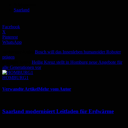
Schlagworte
Saarland
Facebook
X
Pinterest
WhatsApp
Vorheriger Artikel
Bosch will das Innenleben humanoider Roboter
prägen
Nächster Artikel
Heilig Kreuz stellt in Homburg neue Angebote für
alle Generationen vor
HOMBURG1
Verwandte Artikel
Mehr vom Autor
Saarland modernisiert Leitfaden für Erdwärme