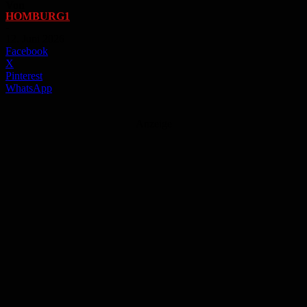
Von
HOMBURG1
-
12. Juni 2026
Facebook
X
Pinterest
WhatsApp
Anzeige