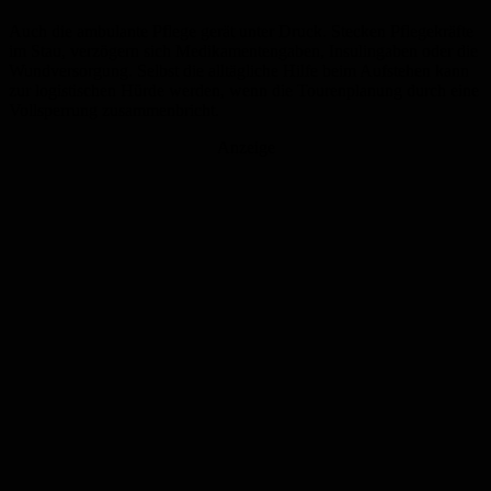
Auch die ambulante Pflege gerät unter Druck. Stecken Pflegekräfte
im Stau, verzögern sich Medikamentengaben, Insulingaben oder die
Wundversorgung. Selbst die alltägliche Hilfe beim Aufstehen kann
zur logistischen Hürde werden, wenn die Tourenplanung durch eine
Vollsperrung zusammenbricht.
Anzeige