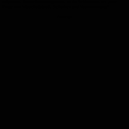
mitplanen. Baustellenmanagement, so ihr Schlusssatz, sei „eine
Frage von Wirtschaftskraft, Sicherheit und Verantwortung“.
Anzeige