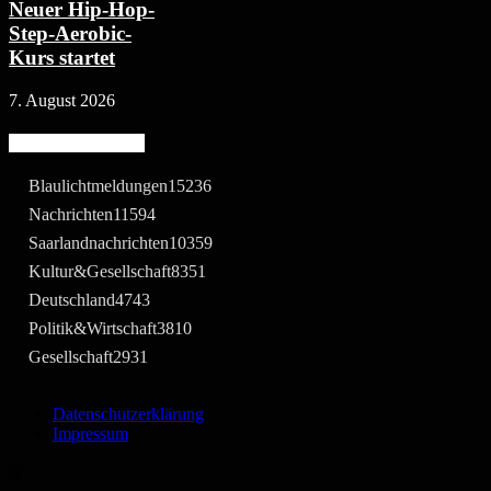
Neuer Hip-Hop-
Step-Aerobic-
Kurs startet
7. August 2026
Beliebte Kategorie
Blaulichtmeldungen
15236
Nachrichten
11594
Saarlandnachrichten
10359
Kultur&Gesellschaft
8351
Deutschland
4743
Politik&Wirtschaft
3810
Gesellschaft
2931
Datenschutzerklärung
Impressum
©