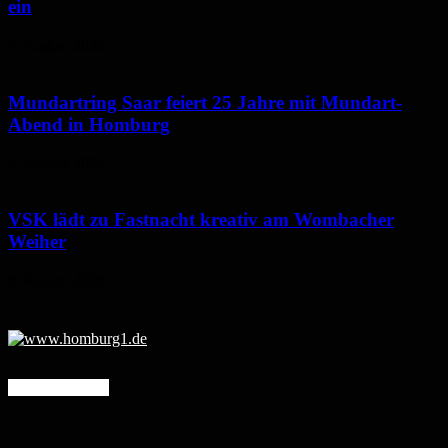
ein
7. August 2026
Mundartring Saar feiert 25 Jahre mit Mundart-
Abend in Homburg
6. August 2026
VSK lädt zu Fastnacht kreativ am Wombacher
Weiher
6. August 2026
Mehr erfahren