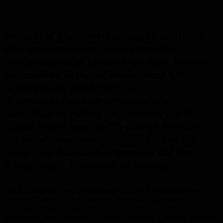
Wenn eine Bundesverfassungsrichterin im
Klassenzimmer sitzt, wird abstraktes
Verfassungsrecht plötzlich greifbar. Genau
das erlebten in dieser Woche rund 120
Schülerinnen und Schüler der
Gemeinschaftsschule Bruchwiese in
Saarbrücken. Anlass des Besuchs von Dr.
Rhona Fetzer war das 75-jährige Bestehen
des Bundesverfassungsgerichts – und die
Frage, was Karlsruhe eigentlich mit dem
Alltag junger Menschen zu tun hat.
Die Jugendlichen der Jahrgangsstufen 10 bis 13 hatten sich im
Unterricht intensiv auf das Treffen vorbereitet. Grundrechte,
Rechtsstaatlichkeit und die Rolle demokratischer Institutionen
standen auf dem Programm – nicht als trockener Lehrstoff, sondern