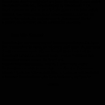
Demokratie dort lebendig wird, wo junge Menschen Fragen stellen,
diskutieren und lernen, Verantwortung zu übernehmen.“ Die
Bruchwiese sei ein Ort, an dem Schülerinnen und Schüler täglich
erführen, dass Demokratie keine Selbstverständlichkeit sei. Sie
brauche Menschen, die sie mitgestalten, Institutionen, die sie
schützen, und Schulen, die zur Beteiligung befähigen.
Foto: MBK/Cuminale
Herzstück des Vormittags war ein Podiumsgespräch mit Dr. Fetzer.
Die Jugendlichen löcherten die Richterin mit Fragen, die das ganze
Spektrum verfassungsrechtlicher Realität abdeckten: Welche
Bedeutung hat das Grundgesetz heute? Welche Aufgaben und
Herausforderungen prägen die Arbeit des
Bundesverfassungsgerichts? Welche Eigenschaften sollten
Richterinnen und Richter mitbringen, die über die Verfassung
wachen? Auch das Auswahlverfahren in Karlsruhe und besonders
schwierige Entscheidungen des Gerichts kamen zur Sprache.
Anzeige