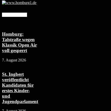
Mehr erfahren
Homburg:
Talstraße wegen
Klassik Open Air
voll gesperrt
7. August 2026
St. Ingbert
veröffentlicht
Kandidaten für
erstes Kinder-
und
Jugendparlament
7. August 2026