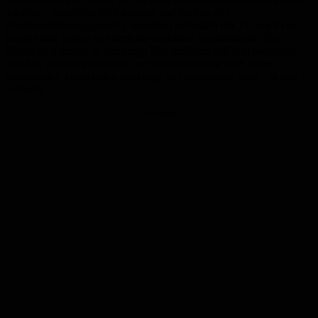
Jubiläum. Sämtliche Richterinnen und Richter des
Bundesverfassungsgerichts besuchen anlässlich der 75-Jahr-Feier
jeweils eine Schule in einem der sechzehn Bundesländer. Die
Botschaft dahinter ist eindeutig: Das Jubiläum soll dort begangen
werden, wo sich entscheidet, ob die Demokratie auch in den
kommenden Jahrzehnten verteidigt und mitgestaltet wird – in den
Schulen.
Anzeige