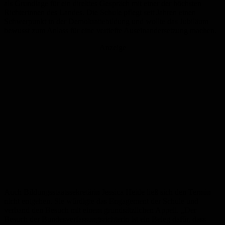
als Grundlage für ein direktes Gespräch mit einer der höchsten
Richterinnen des Landes. Die Schule pflegt seit Jahren einen
Schwerpunkt in der Demokratiebildung und wollte das Jubiläum
bewusst zum Anlass für eine vertiefte Auseinandersetzung machen.
Anzeige
Auch Bildungsstaatssekretärin Jessica Heide ließ sich den Termin
nicht entgehen. Sie würdigte das Engagement der Schule und
verband den Besuch mit einem grundsätzlichen Appell. „Der
Besuch der Bundesverfassungsrichterin ist ein Beleg dafür, dass