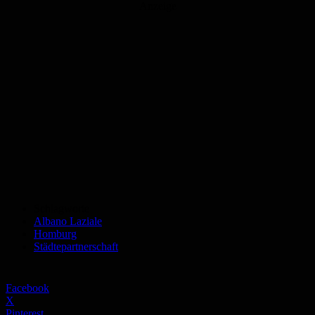
Anzeige
Schlagworte
Albano Laziale
Homburg
Städtepartnerschaft
Facebook
X
Pinterest