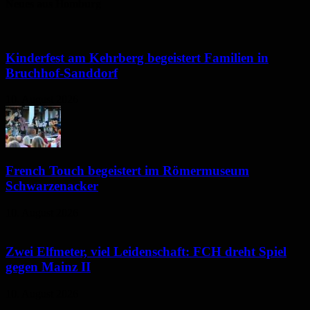
Neues aus Homburg
Kinderfest am Kehrberg begeistert Familien in
Bruchhof-Sanddorf
10. August 2026
French Touch begeistert im Römermuseum
Schwarzenacker
10. August 2026
Zwei Elfmeter, viel Leidenschaft: FCH dreht Spiel
gegen Mainz II
10. August 2026