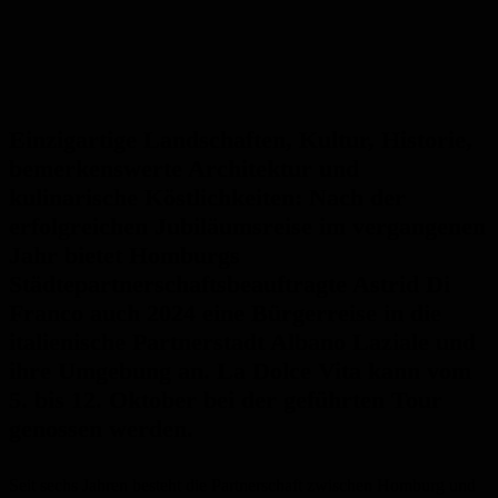
Einzigartige Landschaften, Kultur, Historie,
bemerkenswerte Architektur und
kulinarische Köstlichkeiten: Nach der
erfolgreichen Jubiläumsreise im vergangenen
Jahr bietet Homburgs
Städtepartnerschaftsbeauftragte Astrid Di
Franco auch 2024 eine Bürgerreise in die
italienische Partnerstadt Albano Laziale und
ihre Umgebung an. La Dolce Vita kann vom
5. bis 12. Oktober bei der geführten Tour
genossen werden.
Seit sechs Jahren besteht die Partnerschaft zwischen Homburg und