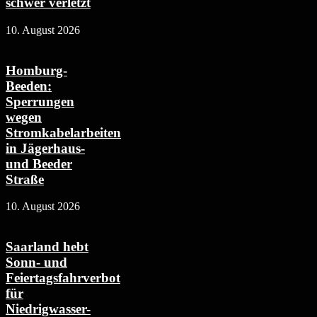
schwer verletzt
10. August 2026
Homburg-
Beeden:
Sperrungen
wegen
Stromkabelarbeiten
in Jägerhaus-
und Beeder
Straße
10. August 2026
Saarland hebt
Sonn- und
Feiertagsfahrverbot
für
Niedrigwasser-