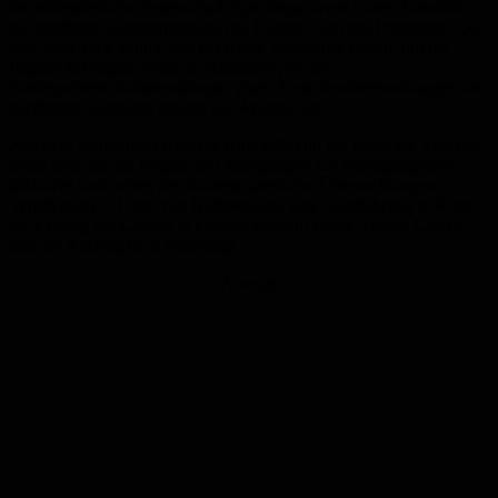
die mittelalterliche Felsen-Stadt Sperlonga sowie Castel Gandolfo,
die berühmte Sommerresidenz des Papstes, auf dem Programm. „Es
wird aber auch genug Zeit zur freien Verfügung stehen, um die
Region auf eigene Faust zu erkunden“, so die
Städtepartnerschaftsbeauftragte. Zwei Zwischenübernachtungen am
berühmten Gardasee runden das Angebot ab.
Aus dem Homburger Rathaus wird während der Reise ein Vertreter
dabei sein, der für Fragen und Anregungen zur Verfügung steht.
Inklusive sind neben der Busreise sämtliche Übernachtungen,
Verpflegung in Form von Halbpension, eine Stadtführung in Rom,
die Leitung der Gruppe in Castelli Romani sowie Albano Laziale
und der Ausflug nach Sperlonga.
Anzeige