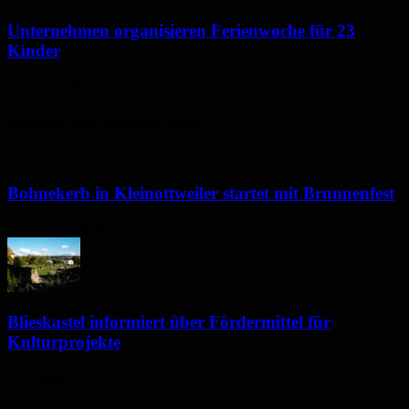
Unternehmen organisieren Ferienwoche für 23
Kinder
7. August 2026
Neues aus dem Saarpfalz-Kreis
Bohnekerb in Kleinottweiler startet mit Brunnenfest
10. August 2026
Blieskastel informiert über Fördermittel für
Kulturprojekte
10. August 2026