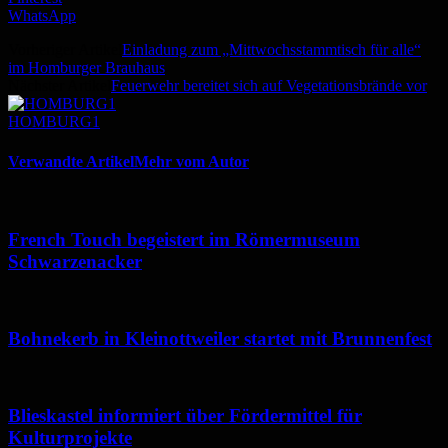
WhatsApp
Vorheriger Artikel
Einladung zum „Mittwochsstammtisch für alle“
im Homburger Brauhaus
Nächster Artikel
Feuerwehr bereitet sich auf Vegetationsbrände vor
HOMBURG1
Verwandte Artikel
Mehr vom Autor
French Touch begeistert im Römermuseum
Schwarzenacker
Bohnekerb in Kleinottweiler startet mit Brunnenfest
Blieskastel informiert über Fördermittel für
Kulturprojekte