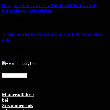
Bliesgau-Tour startet in Blieskastel: Natur und
Kulturlandschaft erleben
10. August 2026
Walsheim richtet Biosphärenfest mit 98 Ausstellern
aus
7. August 2026
Mehr erfahren
Motorradfahrer
bei
Zusammenstoß