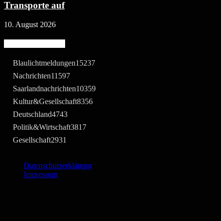
Transporte auf
10. August 2026
Beliebte Kategorie
Blaulichtmeldungen
15237
Nachrichten
11597
Saarlandnachrichten
10359
Kultur&Gesellschaft
8356
Deutschland
4743
Politik&Wirtschaft
3817
Gesellschaft
2931
Datenschutzerklärung
Impressum
©