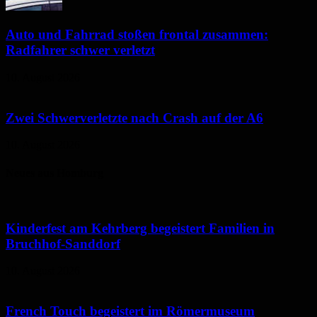
Auto und Fahrrad stoßen frontal zusammen:
Radfahrer schwer verletzt
10. August 2026
Zwei Schwerverletzte nach Crash auf der A6
10. August 2026
Neues aus Homburg
Kinderfest am Kehrberg begeistert Familien in
Bruchhof-Sanddorf
10. August 2026
French Touch begeistert im Römermuseum