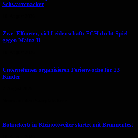
Schwarzenacker
10. August 2026
Zwei Elfmeter, viel Leidenschaft: FCH dreht Spiel
gegen Mainz II
10. August 2026
Unternehmen organisieren Ferienwoche für 23
Kinder
7. August 2026
Neues aus dem Saarpfalz-Kreis
Bohnekerb in Kleinottweiler startet mit Brunnenfest
10. August 2026