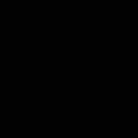
und Bert Kämpfert über abenteuerliche Reisen in die Karibik und
das Weiße Rössel bis zu den faszinierenden „Trompetensternen“
wird ein breites Spektrum musikalischer Genüsse geboten. Als
besonderes Highlight wird die talentierte Gesangssolistin Lisa
Adams das Konzert mit ihrer Stimme verzaubern.
Anzeige