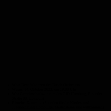
Was:
Benefizkonzert des Bosch Orchesters
Wann:
14. Oktober 2023, um 19.00 Uhr
Wo:
Gemeinschaftszentrum des CJD Homburg, Einoeder
Straße 80, Homburg
Eintritt:
Kostenlos (Spenden für die Kinder- und
Jugendstiftung Homburger Meilensteine sind willkommen)