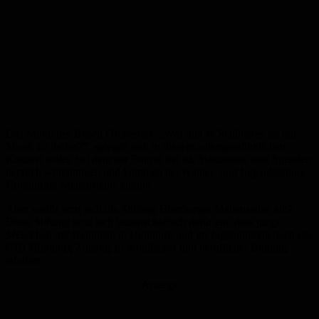
Das Motto des Bosch Orchesters, „Was gibt es Schöneres als mit
Musik zu helfen?“, spiegelt sich in diesem außergewöhnlichen
Konzert wider, bei dem der Eintritt frei ist. Stattdessen sind Spenden
herzlich willkommen und kommen der Kinder- und Jugendstiftung
Homburger Meilensteine zugute.
Aber wofür setzt sich die Stiftung Homburger Meilensteine ein?
Diese Stiftung setzt sich leidenschaftlich dafür ein, dass junge
Menschen mit Handicap in Homburg und im Jugendhilfebereich des
CJD Homburg Zugang zu schulischer und beruflicher Bildung
erhalten.
Anzeige