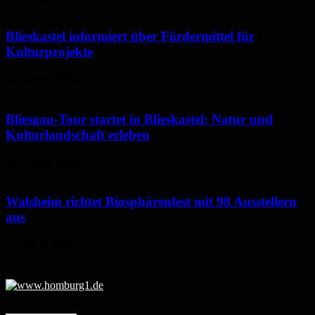
Blieskastel informiert über Fördermittel für
Kulturprojekte
10. August 2026
Bliesgau-Tour startet in Blieskastel: Natur und
Kulturlandschaft erleben
10. August 2026
Walsheim richtet Biosphärenfest mit 98 Ausstellern
aus
7. August 2026