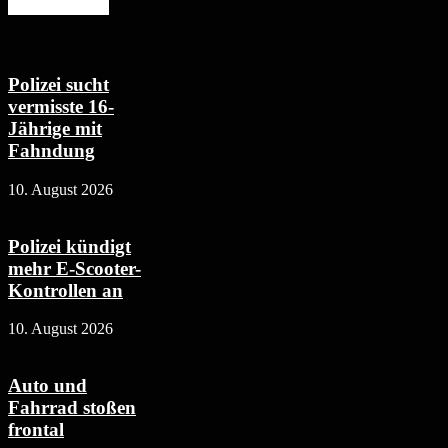
Mehr erfahren
Polizei sucht
vermisste 16-
Jährige mit
Fahndung
10. August 2026
Polizei kündigt
mehr E-Scooter-
Kontrollen an
10. August 2026
Auto und
Fahrrad stoßen
frontal