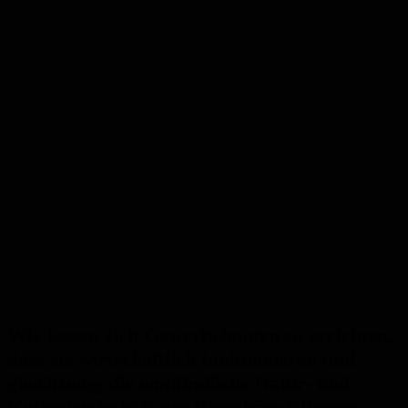
Wie lassen sich Gewerbebauten so errichten,
dass sie wirtschaftlich funktionieren und
gleichzeitig die empfindliche Natur- und
Kulturlandschaft der Biosphäre Bliesgau