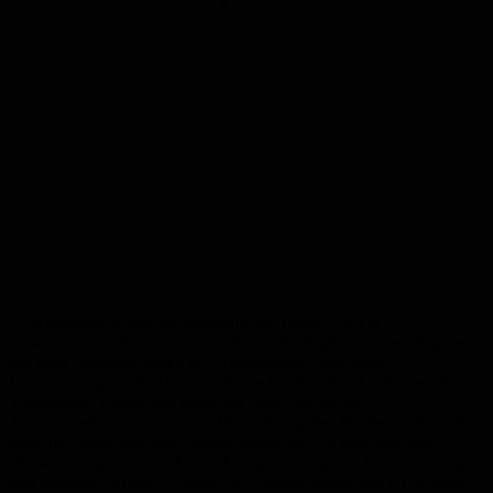
Anzeige
„Nachhaltiges Bauen im gewerblichen Bereich ist ein
entscheidender Baustein für die Zukunftsfähigkeit unserer Region.
Mit dem Leitfaden geben wir Unternehmen praxisnahe
Unterstützung an die Hand“, erklärte Landrat Frank John bei der
Vorstellung. Tatsächlich deckt das Werk ein breites
Themenspektrum ab: von der Minimierung des Flächenverbrauchs
über die Gestaltung von Außenanlagen und ein durchdachtes
Wassermanagement bis hin zu Energieversorgung, Digitalisierung
und Mobilität. Ergänzt werden die Empfehlungen durch Hinweise