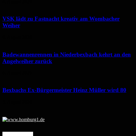
6. August 2026
VSK lädt zu Fastnacht kreativ am Wombacher
Weiher
6. August 2026
Badewannenrennen in Niederbexbach kehrt an den
Angelweiher zurück
6. August 2026
Bexbachs Ex-Bürgermeister Heinz Müller wird 80
5. August 2026
Mehr erfahren