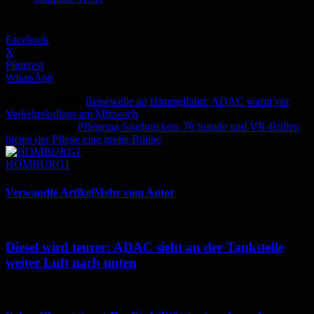
Facebook
X
Pinterest
WhatsApp
Vorheriger Artikel
Reisewelle an Himmelfahrt: ADAC warnt vor
Verkehrskollaps am Mittwoch
Nächster Artikel
Pflegetag Saarbrücken: 70 Stände und VR-Brillen
bieten der Pflege eine große Bühne
HOMBURG1
Verwandte Artikel
Mehr vom Autor
Diesel wird teurer: ADAC sieht an der Tankstelle
weiter Luft nach unten