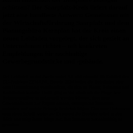
schützen? Der Saarpfalz-Kreis liefert darauf
jetzt eine handfeste Antwort: Gemeinsam mit
der Wirtschaftsförderung Saarpfalz und dem
Planungsbüro Kernplan hat der Kreis einen
neuen Leitfaden vorgelegt, der sich gezielt an
Unternehmen richtet – mit konkreten
Empfehlungen für nachhaltige
Gewerbegrundstücke und -gebäude.
Der Leitfaden ist der zweite seiner Art und entstand im Rahmen des
EU-Projektes ZENAPA. Bereits 2024 hatten die Beteiligten eine
erste Handreichung veröffentlicht, die sich an Planer, Behörden und
Kommunen wandte. Darin ging es vor allem um die Frage, wie
Bebauungspläne so aufgestellt werden können, dass neue
Gewerbeflächen zur Region passen, ökologische Standards
einhalten und soziale Belange berücksichtigen. Das neue Dokument
setzt einen Schritt weiter an: Es nimmt die Betriebe selbst in den
Blick und zeigt ihnen Wege auf, ihre Standorte zukunftsfähig zu
gestalten.