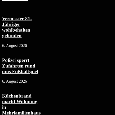
Vermisster 81-
Jähriger
wohlbehalten
gefunden
6. August 2026
Polizei sperrt
Zufahrten rund
ums Fußballspiel
6. August 2026
Küchenbrand
macht Wohnung
in
Mehrfamilienhaus