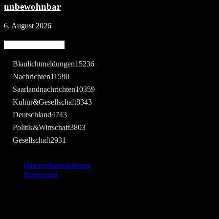
unbewohnbar
6. August 2026
Beliebte Kategorie
Blaulichtmeldungen
15236
Nachrichten
11590
Saarlandnachrichten
10359
Kultur&Gesellschaft
8343
Deutschland
4743
Politik&Wirtschaft
3803
Gesellschaft
2931
Datenschutzerklärung
Impressum
©