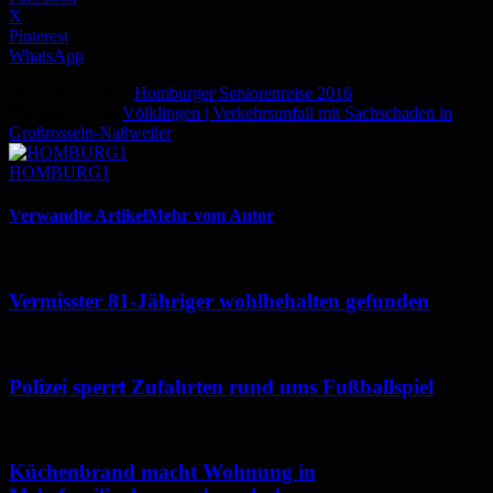
X
Pinterest
WhatsApp
Vorheriger Artikel
Homburger Seniorenreise 2016
Nächster Artikel
Völklingen | Verkehrsunfall mit Sachschaden in
Großrosseln-Naßweiler
HOMBURG1
Verwandte Artikel
Mehr vom Autor
Vermisster 81-Jähriger wohlbehalten gefunden
Polizei sperrt Zufahrten rund ums Fußballspiel
Küchenbrand macht Wohnung in