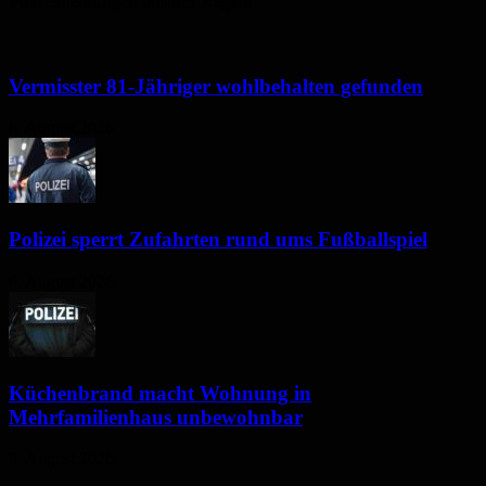
Polizeimeldungen aus der Region
Vermisster 81-Jähriger wohlbehalten gefunden
6. August 2026
Polizei sperrt Zufahrten rund ums Fußballspiel
6. August 2026
Küchenbrand macht Wohnung in
Mehrfamilienhaus unbewohnbar
6. August 2026