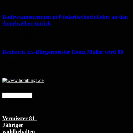
Badewannenrennen in Niederbexbach kehrt an den
Angelweiher zurück
6. August 2026
Bexbachs Ex-Bürgermeister Heinz Müller wird 80
5. August 2026
Mehr erfahren
Vermisster 81-
Jähriger
wohlbehalten