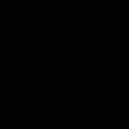
 an findet Jahr für Jahr eine Ziehung am Morgen des 22. Dezembers
ewinne der spanischen Weihnachtslotterie El Gordo sind dabei deutlich
is in Höhe von 4.000.000 Euro, einen zweiten Preis in Höhe von
 und acht fünfte Preise über 60.000 Euro. Zusätzlich gibt es ganze
or oder nach dem ersten Preis liegen oder deren letzten beiden
e Einsatzrückzahlung in Höhe von 200 Euro – so viel, wie ein ganzes