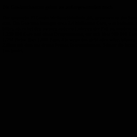
Die Gewinnchancen gelten als außergewöhnlich hoch
Die spanische El Gordo Weihnachtslotterie gilt, gemessen an der Summ
statt. Die Gewinne betragen etwa 2,4 Milliarden Euro, was bedeutet, 
höher, als es bei den meisten anderen Lotterien der Fall ist, sondern
1.250.000 Euro und einen Drittplatzierten, der sich über 500.000 Eur
1.794 Preise über 1.000 Euro. Als wenn das nicht alles wäre, können 
Ziffern mit dem des dritten Preises übereinstimmen. Stimmt die letzte 
Los kostet.