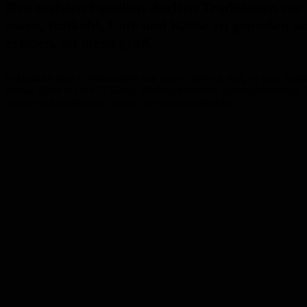
Den meisten Familien dürften Traditionen vor
essen, Rotkohl, Ente und Klöße zu genießen u
erleben, ist meist groß.
Schließlich findet Weihnachten nur einmal jährlich statt, so dass Trad
einmal näher mit der El Gordo Weihnachtslotterie auseinandersetzen. 
Spanier sehnsüchtig das ganze Jahr entgegenblicken.