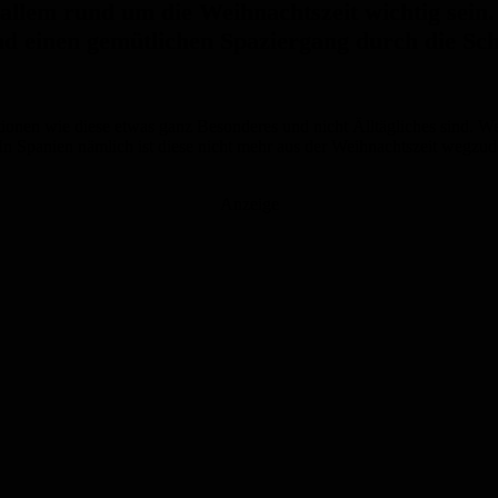
 allem rund um die Weihnachtszeit wichtig sei
nd einen gemütlichen Spaziergang durch die Sc
itionen wie diese etwas ganz Besonderes und nicht Älltägliches sind. Wer 
In Spanien nämlich ist diese nicht mehr aus der Weihnachtszeit wegzude
Anzeige