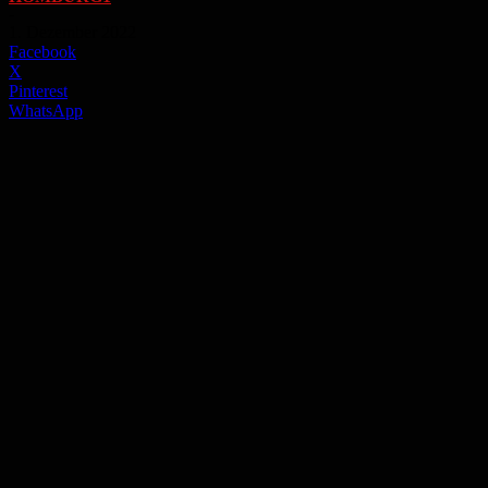
-
1. Dezember 2022
Facebook
X
Pinterest
WhatsApp