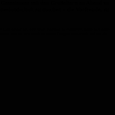
n. Gemeinsam mit den Großeltern zu Abend zu
hneelandschaft zu machen – die Vorfreude, zu
Lust darauf hat, eine neue Tradition zu etablieren, sollte sich dabei
nken und hat sich damit zu einem Ereignis entwickelt, auf das die