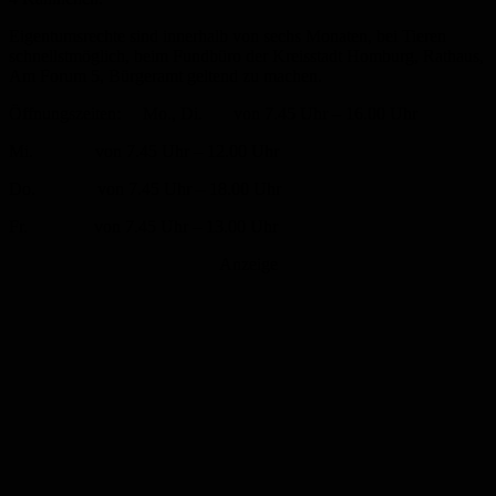
Eigentumsrechte sind innerhalb von sechs Monaten, bei Tieren
schnellstmöglich, beim Fundbüro der Kreisstadt Homburg, Rathaus,
Am Forum 5, Bürgeramt geltend zu machen.
Öffnungszeiten: Mo., Di. von 7.45 Uhr – 16.00 Uhr
Mi. von 7.45 Uhr – 12.00 Uhr
Do. von 7.45 Uhr – 18.00 Uhr
Fr. von 7.45 Uhr – 13.00 Uhr
Anzeige