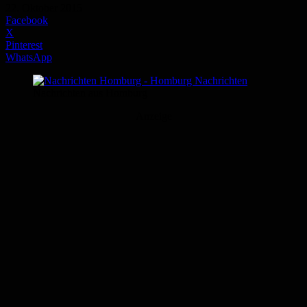
22. Oktober 2015
Facebook
X
Pinterest
WhatsApp
Nachrichten aus Homburg
Anzeige