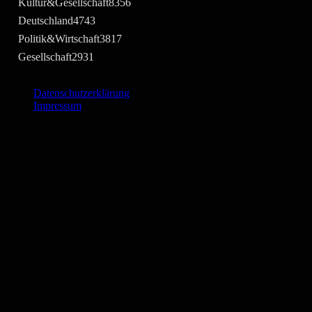
Kultur&Gesellschaft
8356
Deutschland
4743
Politik&Wirtschaft
3817
Gesellschaft
2931
Datenschutzerklärung
Impressum
©