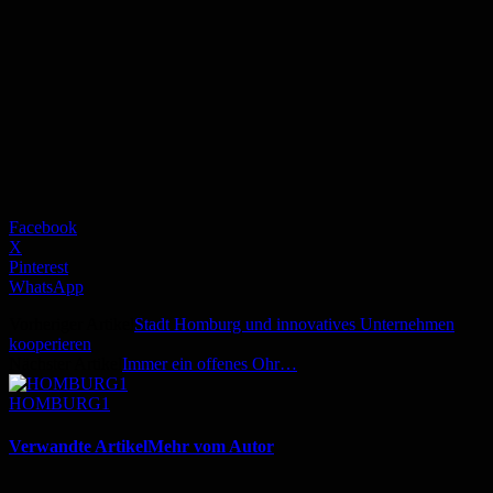
Facebook
X
Pinterest
WhatsApp
Vorheriger Artikel
Stadt Homburg und innovatives Unternehmen
kooperieren
Nächster Artikel
Immer ein offenes Ohr…
HOMBURG1
Verwandte Artikel
Mehr vom Autor