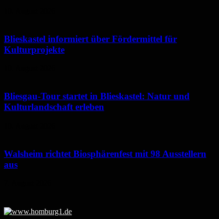
10. August 2026
Blieskastel informiert über Fördermittel für
Kulturprojekte
10. August 2026
Bliesgau-Tour startet in Blieskastel: Natur und
Kulturlandschaft erleben
10. August 2026
Walsheim richtet Biosphärenfest mit 98 Ausstellern
aus
7. August 2026