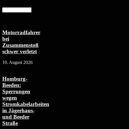
Mehr erfahren
Motorradfahrer
bei
Zusammenstoß
schwer verletzt
10. August 2026
Homburg-
Beeden:
Sperrungen
wegen
Stromkabelarbeiten
in Jägerhaus-
und Beeder
Straße