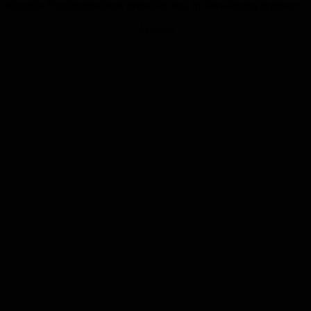
folgende Fundgegenstände gemeldet bzw. in Verwahrung gegeben:
Anzeige