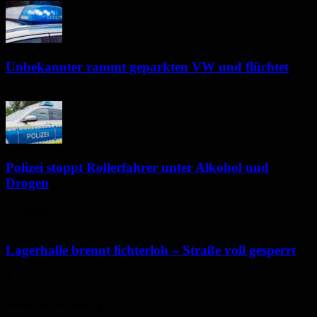
Unbekannter rammt geparkten VW und flüchtet
5. August 2026
Polizei stoppt Rollerfahrer unter Alkohol und
Drogen
5. August 2026
Lagerhalle brennt lichterloh – Straße voll gesperrt
4. August 2026
Neues aus Homburg