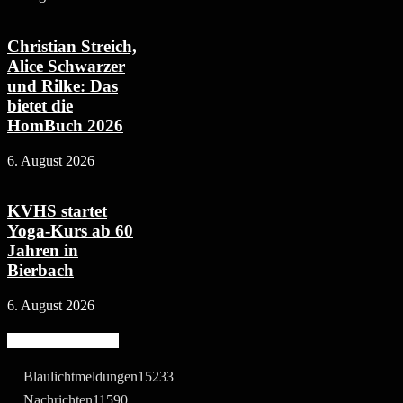
Christian Streich,
Alice Schwarzer
und Rilke: Das
bietet die
HomBuch 2026
6. August 2026
KVHS startet
Yoga-Kurs ab 60
Jahren in
Bierbach
6. August 2026
Beliebte Kategorie
Blaulichtmeldungen
15233
Nachrichten
11590