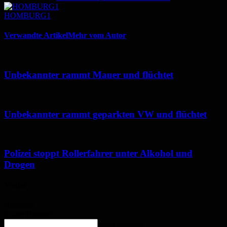
HOMBURG1
Verwandte Artikel
Mehr vom Autor
Unbekannter rammt Mauer und flüchtet
Unbekannter rammt geparkten VW und flüchtet
Polizei stoppt Rollerfahrer unter Alkohol und
Drogen
Wetter
Homburg
Klarer Himmel
enter location