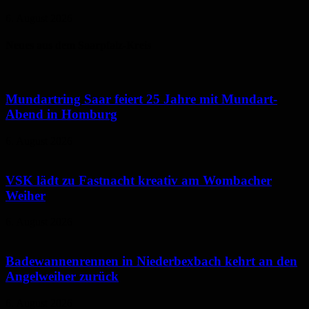
6. August 2026
Neues aus dem Saarpfalz-Kreis
Mundartring Saar feiert 25 Jahre mit Mundart-
Abend in Homburg
6. August 2026
VSK lädt zu Fastnacht kreativ am Wombacher
Weiher
6. August 2026
Badewannenrennen in Niederbexbach kehrt an den
Angelweiher zurück
6. August 2026