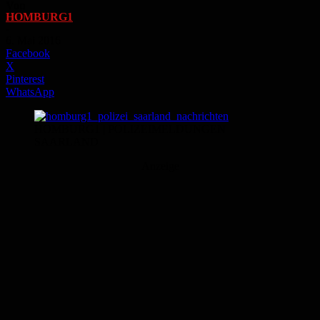
Von
HOMBURG1
-
6. Mai 2016
Facebook
X
Pinterest
WhatsApp
HOMBURG1 | POLIZEIMELDUNGEN
SAARLAND
Anzeige