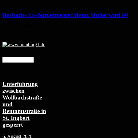
Bexbachs Ex-Bürgermeister Heinz Müller wird 80
5. August 2026
Mehr erfahren
Unterführung
zwischen
Wollbachstraße
und
Rentamtstraße in
St. Ingbert
gesperrt
6. August 2026