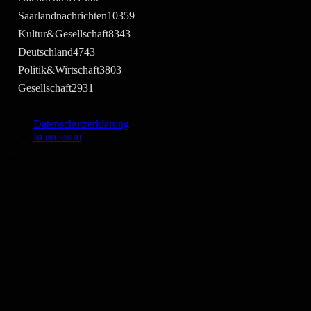
Saarlandnachrichten
10359
Kultur&Gesellschaft
8343
Deutschland
4743
Politik&Wirtschaft
3803
Gesellschaft
2931
Datenschutzerklärung
Impressum
©