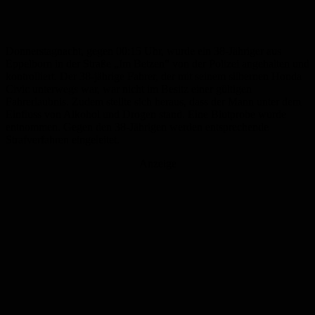
Donnerstagnacht, gegen 00:15 Uhr, wurde ein 38-Jähriger aus
Eppelborn in der Straße „Im Betzen“ von der Polizei angehalten und
kontrolliert. Der 38-jährige Fahrer, der mit seinem silbernen Honda
Civic unterwegs war, war nicht im Besitz einer gültigen
Fahrerlaubnis. Zudem stellte sich heraus, dass der Mann unter dem
Einfluss von Alkohol und Drogen stand. Eine Blutprobe wurde
entnommen. Gegen den 38-Jährigen werden entsprechende
Strafverfahren eingeleitet.
Anzeige