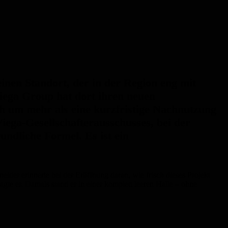
inen Standort, der in der Region eng mit
iega Group hat dort ihren neuen
ich um mehr als eine kurzfristige Nachnutzung
iega-Gesellschafterausschusses, bei der
undliche Formel. Es ist ein
der erinnerte bei der Eröffnung daran, wie frisch dieses Projekt
agte er. Damals stand er in einer komplett leeren Halle – ohne