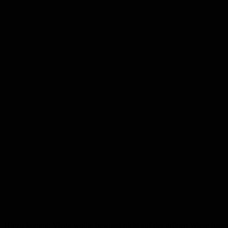
Hinzu kommt: Viega wollte bewusst nicht auf der grünen Wiese bauen