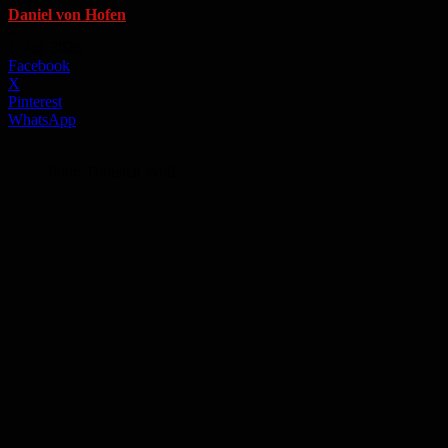
Daniel von Hofen
-
1. Juli 2026
Facebook
X
Pinterest
WhatsApp
Foto: Thorsten Wolf