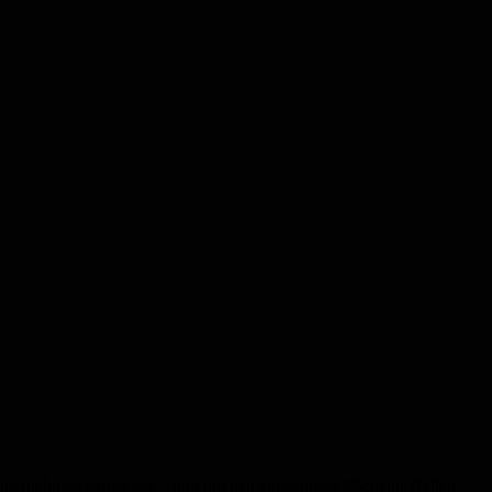
 Unternehmen genau das – und mit den ehemaligen Michelin-Hallen