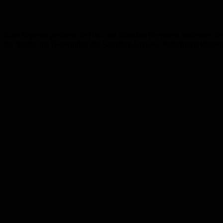
Zum Angebot gehören die Hin- und Rückfahrt in einem modernen Reis
der Städte und Gemeinden des Saarpfalz-Kreises. Teilnehmen können 