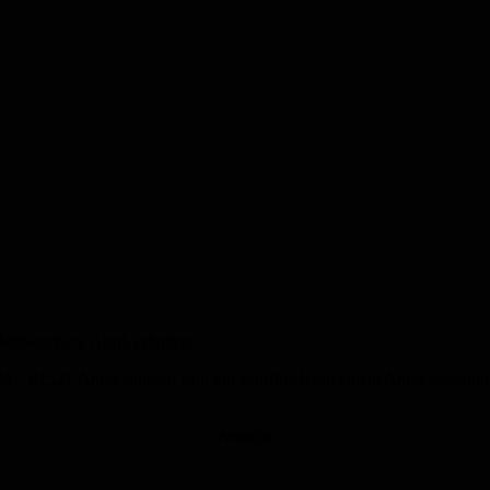
Mittwoch, 6. April, erhoben.
104 – 8152). Anmeldungen sind nur schriftlich mit einem Anmeldeform
Anzeige