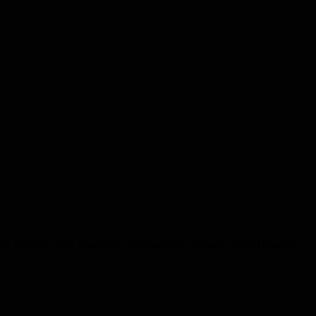
ular möglich beim Jugendamt des Saarpfalz-Kreises, Beate Hussong,