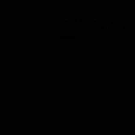
ebus, Eintritt, Unfall- und Gruppenhaftpflichtversicherung sowie die
35 Kinder aus dem Saarpfalz-Kreis im Alter von sieben bis 13 Jahren.
Anzeige