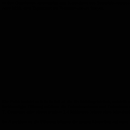
In den Osterferien veranstaltet das Jugendamt des Saarpfalz-Kreises
April 2016, eine Tagesfahrt ins Technikmuseum Speyer.
Die Fahrt wendet sich nicht nur an die Technikbegeisterten, sondern 
fachkundiger Führung erfahren die Teilnehmerinnen und Teilnehmer 
T. Essberger oder einem original 3,4 Milliarden Jahren alten Mondstei
Im Anschluss an die Führung können die jungen Menschen auf einer