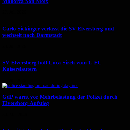
Mallorca Son Moix
27. Juli 2026
Carlo Sickinger verlässt die SV Elversberg und
wechselt nach Darmstadt
23. Juli 2026
SV Elversberg holt Luca Sirch vom 1. FC
Kaiserslautern
21. Juli 2026
GdP warnt vor Mehrbelastung der Polizei durch
Elversberg-Aufstieg
20. Mai 2026