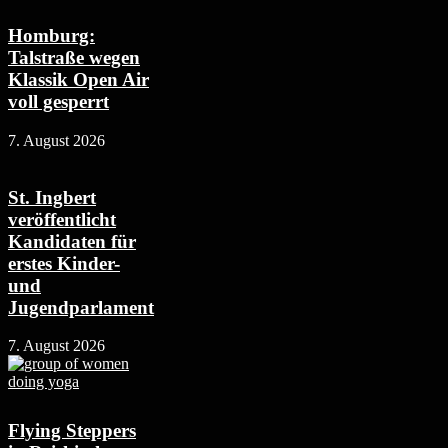
Homburg:
Talstraße wegen
Klassik Open Air
voll gesperrt
7. August 2026
St. Ingbert
veröffentlicht
Kandidaten für
erstes Kinder-
und
Jugendparlament
7. August 2026
Flying Steppers