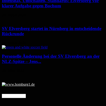
Intensität, Umschalten, Standards: Elversberg vor
klarer Aufgabe gegen Bochum
24. Januar 2026
SV Elversberg startet in Nürnberg in entscheidende
Rückrunde
16. Januar 2026
Personelle Änderung bei der SV Elversberg an der
NLZ-Spitze – Jens...
29. März 2022
Mehr erfahren