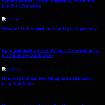
Familiengottesdienst mit Spielstraße, Musik und
kreativen Elementen
28. August 2025
Mundart-Gottesdienst am Sonntag in Jägersburg
30. Januar 2025
Ein musikalisches Juwel: Rossinis Messe erklingt in
der Homburgs Stadtkirche
17. September 2024
Homburg lädt ein: Den Alltag hinter sich lassen
beim Waldbaden
3. September 2024