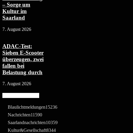
– Sorge um
Kultur im
Saarland
7. August 2026
ADAC-Test:
Sieben E-Scooter
überzeugen, zwei
fallen bei
Belastung durch
7. August 2026
Beliebte Kategorie
Blaulichtmeldungen
15236
Nachrichten
11590
Saarlandnachrichten
10359
Kultur&Gesellschaft
8344