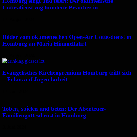
Homburg singt und feiert: Der ökumenische
Gottesdienst zog hunderte Besucher in...
17. August 2024
Bilder vom ökumenischen Open-Air Gottesdienst in
Homburg an Mariä Himmelfahrt
17. August 2024
Evangelisches Kirchengremium Homburg trifft sich
– Fokus auf Jugendarbeit
17. Juni 2024
Toben, spielen und beten: Der Abenteuer-
Familiengottesdienst in Homburg
3. Juni 2024