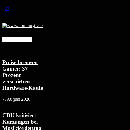
2. August 2023
1
2
3
Seite 1 von 3
Mehr erfahren
Preise bremsen
Gamer: 37
Prozent
verschieben
Hardware-Käufe
7. August 2026
CDU kritisiert
Kürzungen bei
Musikförderung