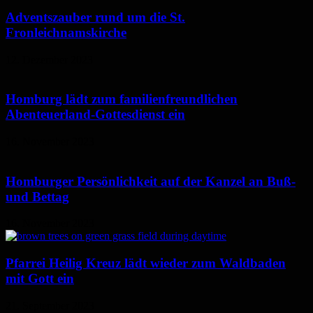
Adventszauber rund um die St.
Fronleichnamskirche
12. Dezember 2023
Homburg lädt zum familienfreundlichen
Abenteuerland-Gottesdienst ein
16. November 2023
Homburger Persönlichkeit auf der Kanzel an Buß-
und Bettag
16. November 2023
Pfarrei Heilig Kreuz lädt wieder zum Waldbaden
mit Gott ein
21. September 2023