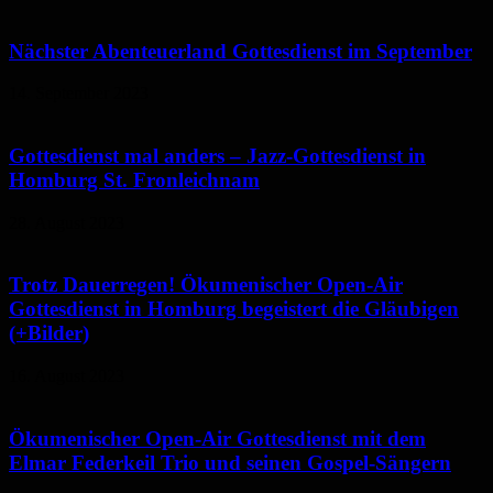
Nächster Abenteuerland Gottesdienst im September
14. September 2023
Gottesdienst mal anders – Jazz-Gottesdienst in
Homburg St. Fronleichnam
28. August 2023
Trotz Dauerregen! Ökumenischer Open-Air
Gottesdienst in Homburg begeistert die Gläubigen
(+Bilder)
16. August 2023
Ökumenischer Open-Air Gottesdienst mit dem
Elmar Federkeil Trio und seinen Gospel-Sängern