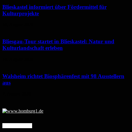
Blieskastel informiert über Fördermittel für
Kulturprojekte
10. August 2026
Bliesgau-Tour startet in Blieskastel: Natur und
Kulturlandschaft erleben
10. August 2026
Walsheim richtet Biosphärenfest mit 98 Ausstellern
aus
7. August 2026
Mehr erfahren