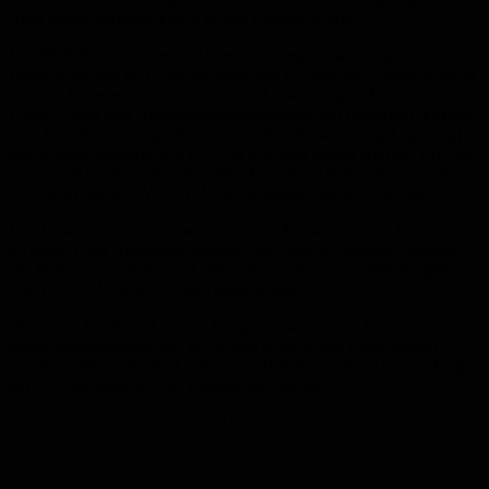
Aber sinnvollerweise erst in einem zweiten Schritt.
Das PCB-Kataster dient der Identifizierung, Bewertung und
Darstellung von PCB-Verdachtsflächen im Saarland. Folglich speist
sich das Kataster zunächst aus einer Auswertung vorhandener
Daten, Akten und Untersuchungsergebnisse (bei Behörden, Firmen
etc). Es sollen so möglichst alle Quellen (Verwendung, Lagerung)
und Ablagerungsorte von PCB im Saarland erfasst werden. Erst auf
Grundlage eines solchen Katasters kann dann entschieden werden,
ob und wo weitere Vor-Ort-Untersuchungen notwendig sind.
Das Umweltministerium wird nach der Auswertung der Ergebnisse
im Sinne einer Risikoabschätzung und eines effizienten Einsatzes
der Mittel voraussichtlich Anfang 2017 über das weitere Vorgehen
wie Vor-Ort-Untersuchungen entscheiden.
Wir setzen fundierte Untersuchungsergebnisse und Transparenz
gegen Stimmungsmache. Wir wären heute schon einen großen
Schritt weiter, wenn die Grünen zu „Jamaika-.Zeiten“ bei der Frage
der PCB-Belastung nicht weggeschaut hätten.“
Anzeige