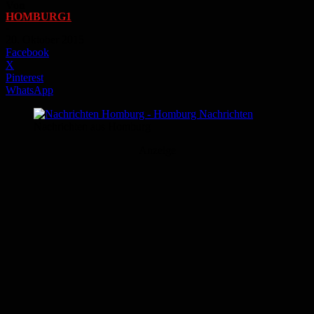
Von
HOMBURG1
-
20. Oktober 2015
Facebook
X
Pinterest
WhatsApp
Nachrichten aus Homburg
Anzeige