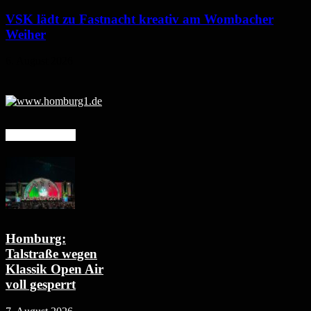
VSK lädt zu Fastnacht kreativ am Wombacher
Weiher
6. August 2026
Mehr erfahren
Homburg:
Talstraße wegen
Klassik Open Air
voll gesperrt