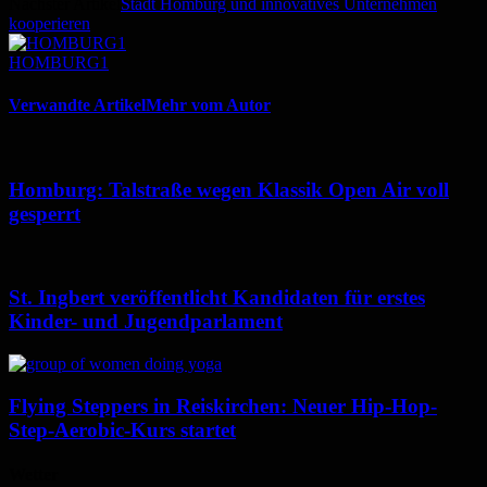
Nächster Artikel
Stadt Homburg und innovatives Unternehmen
kooperieren
HOMBURG1
Verwandte Artikel
Mehr vom Autor
Homburg: Talstraße wegen Klassik Open Air voll
gesperrt
St. Ingbert veröffentlicht Kandidaten für erstes
Kinder- und Jugendparlament
Flying Steppers in Reiskirchen: Neuer Hip-Hop-
Step-Aerobic-Kurs startet
Wetter