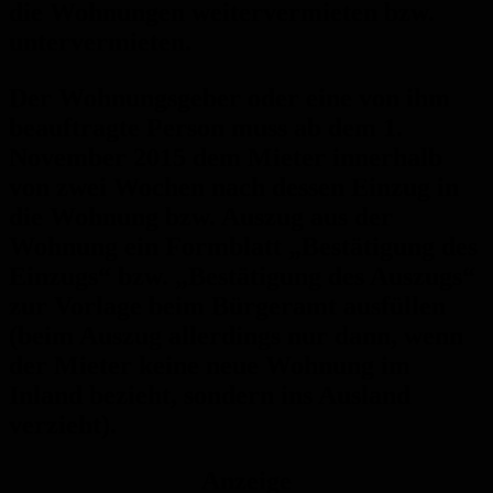
die Wohnungen weitervermieten bzw.
untervermieten.
Der Wohnungsgeber oder eine von ihm
beauftragte Person muss ab dem 1.
November 2015 dem Mieter innerhalb
von zwei Wochen nach dessen Einzug in
die Wohnung bzw. Auszug aus der
Wohnung ein Formblatt „Bestätigung des
Einzugs“ bzw. „Bestätigung des Auszugs“
zur Vorlage beim Bürgeramt ausfüllen
(beim Auszug allerdings nur dann, wenn
der Mieter keine neue Wohnung im
Inland bezieht, sondern ins Ausland
verzieht).
Anzeige