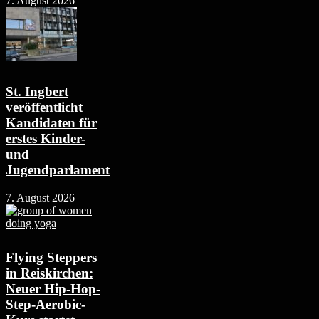
7. August 2026
St. Ingbert
veröffentlicht
Kandidaten für
erstes Kinder-
und
Jugendparlament
7. August 2026
Flying Steppers
in Reiskirchen:
Neuer Hip-Hop-
Step-Aerobic-