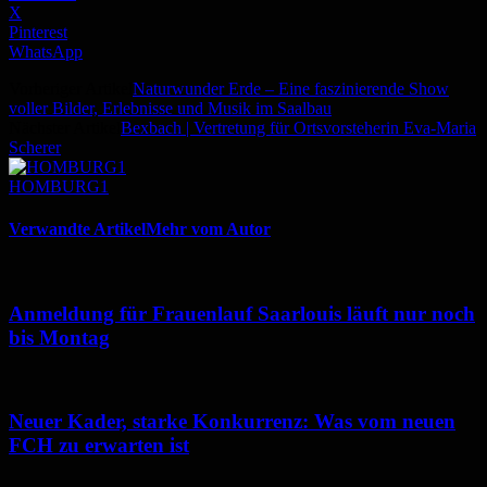
X
Pinterest
WhatsApp
Vorheriger Artikel
Naturwunder Erde – Eine faszinierende Show
voller Bilder, Erlebnisse und Musik im Saalbau
Nächster Artikel
Bexbach | Vertretung für Ortsvorsteherin Eva-Maria
Scherer
HOMBURG1
Verwandte Artikel
Mehr vom Autor
Anmeldung für Frauenlauf Saarlouis läuft nur noch
bis Montag
Neuer Kader, starke Konkurrenz: Was vom neuen
FCH zu erwarten ist