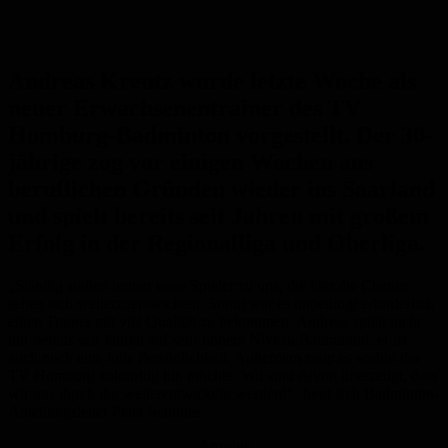
Andreas Kreutz wurde letzte Woche als
neuer Erwachsenentrainer des TV
Homburg-Badminton vorgestellt. Der 30-
jährige zog vor einigen Wochen aus
beruflichen Gründen wieder ins Saarland
und spielt bereits seit Jahren mit großem
Erfolg in der Regionalliga und Oberliga.
„Ständig stoßen immer neue Spieler zu uns, die hier die Chance
sehen sich weiterzuentwickeln. Somit war es unbedingt erforderlich
einen Trainer mit viel Qualität zu bekommen. Andreas spielt nicht
nur bereits seit Jahren auf sehr hohem Niveau Badminton, er ist
auch noch eine tolle Persönlichkeit. Außerdem zeigt es wohin der
TV Homburg zukünftig hin möchte. Wir sind davon überzeugt, dass
wir uns durch ihn weiterentwickeln werden!“, freut sich Badminton-
Abteilungsleiter Peter Scholtes.
Anzeige