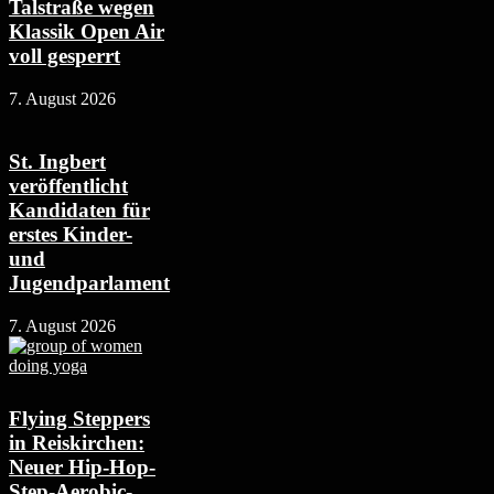
Talstraße wegen
Klassik Open Air
voll gesperrt
7. August 2026
St. Ingbert
veröffentlicht
Kandidaten für
erstes Kinder-
und
Jugendparlament
7. August 2026
Flying Steppers
in Reiskirchen:
Neuer Hip-Hop-
Step-Aerobic-