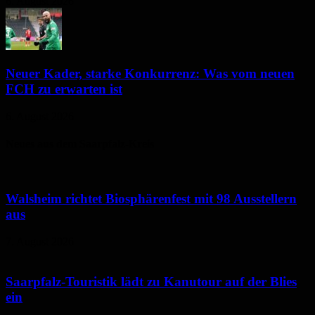
6. August 2026
Neuer Kader, starke Konkurrenz: Was vom neuen
FCH zu erwarten ist
6. August 2026
Neues aus dem Saarpfalz-Kreis
Walsheim richtet Biosphärenfest mit 98 Ausstellern
aus
7. August 2026
Saarpfalz-Touristik lädt zu Kanutour auf der Blies
ein