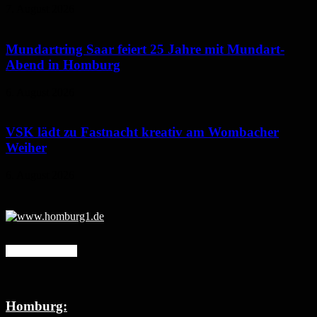
7. August 2026
Mundartring Saar feiert 25 Jahre mit Mundart-
Abend in Homburg
6. August 2026
VSK lädt zu Fastnacht kreativ am Wombacher
Weiher
6. August 2026
Mehr erfahren
Homburg: