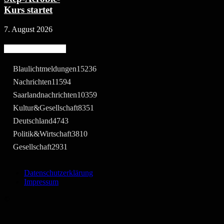
Kurs startet
7. August 2026
Beliebte Kategorie
Blaulichtmeldungen
15236
Nachrichten
11594
Saarlandnachrichten
10359
Kultur&Gesellschaft
8351
Deutschland
4743
Politik&Wirtschaft
3810
Gesellschaft
2931
Datenschutzerklärung
Impressum
©