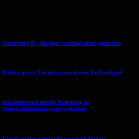
Do.
32
°
Polizeimeldungen aus der Region
Vermisster 81-Jähriger wohlbehalten gefunden
6. August 2026
Polizei sperrt Zufahrten rund ums Fußballspiel
6. August 2026
Küchenbrand macht Wohnung in
Mehrfamilienhaus unbewohnbar
6. August 2026
Unbekannter rammt Mauer und flüchtet