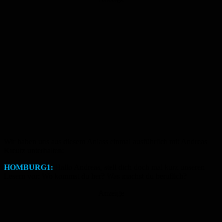
Wir haben uns aus diesem Anlass einmal ausführlich mit Andreas
Kreutz unterhalten:
HOMBURG1:
Hallo Andreas, stell dich doch mal kurz unseren
Lesern vor: Wo kommst du her? Was machst du beruflich?
Anzeige