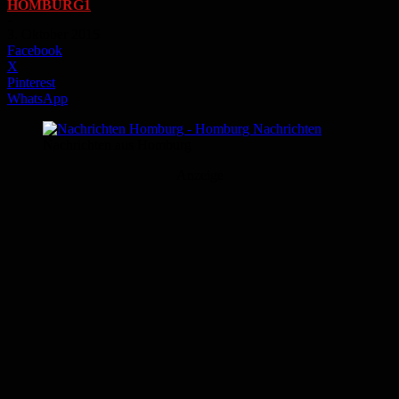
HOMBURG1
-
3. Oktober 2015
Facebook
X
Pinterest
WhatsApp
Nachrichten aus Homburg
Anzeige