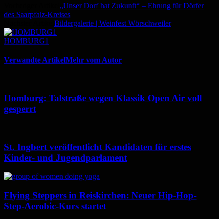
Vorheriger Artikel
„Unser Dorf hat Zukunft“ – Ehrung für Dörfer
des Saarpfalz-Kreises
Nächster Artikel
Bildergalerie | Weinfest Wörschweiler
HOMBURG1
Verwandte Artikel
Mehr vom Autor
Homburg: Talstraße wegen Klassik Open Air voll
gesperrt
St. Ingbert veröffentlicht Kandidaten für erstes
Kinder- und Jugendparlament
Flying Steppers in Reiskirchen: Neuer Hip-Hop-
Step-Aerobic-Kurs startet