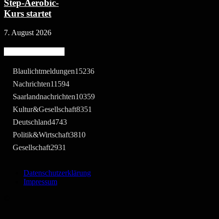
Step-Aerobic-
Kurs startet
7. August 2026
Beliebte Kategorie
Blaulichtmeldungen
15236
Nachrichten
11594
Saarlandnachrichten
10359
Kultur&Gesellschaft
8351
Deutschland
4743
Politik&Wirtschaft
3810
Gesellschaft
2931
Datenschutzerklärung
Impressum
©