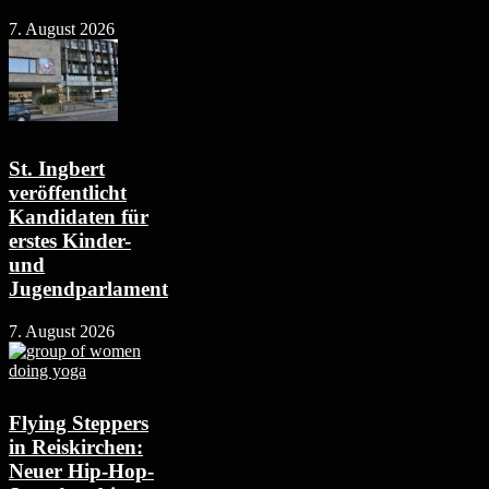
7. August 2026
St. Ingbert
veröffentlicht
Kandidaten für
erstes Kinder-
und
Jugendparlament
7. August 2026
Flying Steppers
in Reiskirchen:
Neuer Hip-Hop-