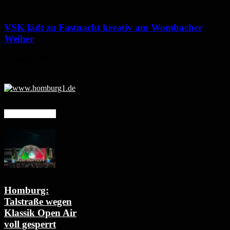
VSK lädt zu Fastnacht kreativ am Wombacher
Weiher
6. August 2026
Mehr erfahren
Homburg:
Talstraße wegen
Klassik Open Air
voll gesperrt