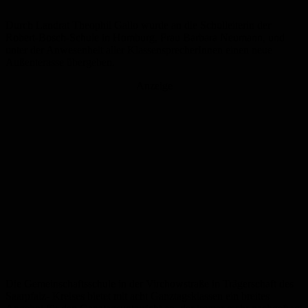
Durch Landrat Theophil Gallo wurde an die Schulleiterin der
Robert-Bosch-Schule in Homburg, Frau Barbara Neumann, und
unter der Anwesenheit aller KlassensprecherInnen einen neue
Außenterasse übergeben.
Anzeige
Die Gemeinschaftsschule in der Virchowstraße in Trägerschaft des
Saarpfalz- Kreises bietet mit acht Ganztagsklassen ein breites