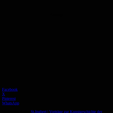
Anzeige
Facebook
X
Pinterest
WhatsApp
Vorheriger Artikel
St.Ingbert | Vorträge zur Kunstgeschichte der