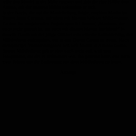
teilte den Mantel in der Mitte entzwei und gab die eine Hälfte dem
Armen, mit der anderen Hälfte bekleidete er sich.
In der Nacht, die auf die Mantelteilung folgte, erschien Martin im
Traum Jesus Christus, bekleidet mit Martins halbem Militärmantel.
Zu den ihn umgebenden Engeln sprach Christus: „Martinus, der
noch nicht getauft ist, hat mich mit diesem Mantel bekleidet!” In
diesem Traum sah der junge Offizier eine erneute Aufforderung, den
Militärdienst aufzugeben, um in den Dienst Gottes zu treten. Nach
mehrjähriger Vorbereitungszeit ließ sich Martin in Amiens taufen.
Seinen Militärdienst gab er aber noch nicht auf, weil sein
Hauptmann, mit der er befreundet war, ihn gebeten hatte, erst nach
zwei Jahren um die Entlassung aus dem Militärdienst zu bitten.
Anzeige