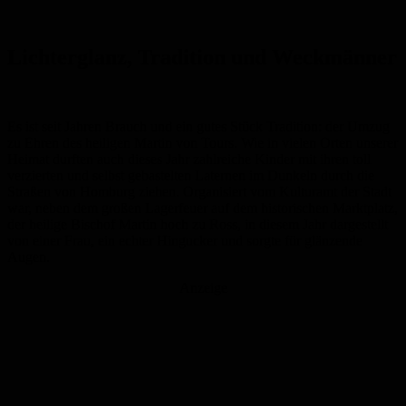
Lichterglanz, Tradition und Weckmänner
Es ist seit Jahren Brauch und ein gutes Stück Tradition: der Umzug
zu Ehren des heiligen Martin von Tours. Wie in vielen Orten unserer
Heimat durften auch dieses Jahr zahlreiche Kinder mit ihren toll
verzierten und selbst gebastelten Laternen im Dunkeln durch die
Straßen von Homburg ziehen. Organisiert vom Kulturamt der Stadt
war, neben dem großen Lagerfeuer auf dem historischen Marktplatz,
der heilige Bischof Martin hoch zu Ross, in diesem Jahr dargestellt
von einer Frau, ein echter Hingucker und sorgte für glänzende
Augen.
Anzeige