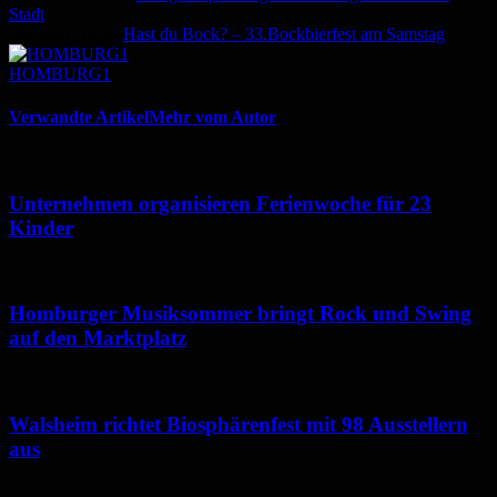
Stadt
Nächster Artikel
Hast du Bock? – 33.Bockbierfest am Samstag
HOMBURG1
Verwandte Artikel
Mehr vom Autor
Unternehmen organisieren Ferienwoche für 23
Kinder
Homburger Musiksommer bringt Rock und Swing
auf den Marktplatz
Walsheim richtet Biosphärenfest mit 98 Ausstellern
aus