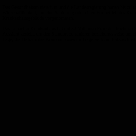
Das Gesundheitsministerium und die Landesregierung hatten bis zulet
Wirtschaftlichkeit, um eine Sanierung oder einen Fortbetrieb des K
Krankenhausgebäude vorgenommen.
Das Lebacher Krankenhaus hat mit 32 Millionen Euro den höchsten Sa
Aussicht gestellt, um den Standort zu sanieren beziehungsweise um e
Lage, die Defizite des Krankenhauses im Trägerverbund fortzuschrei