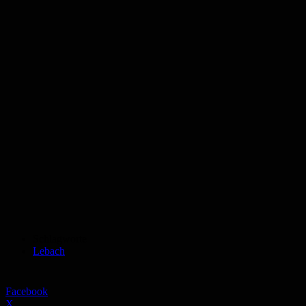
Schlagworte
Lebach
Facebook
X