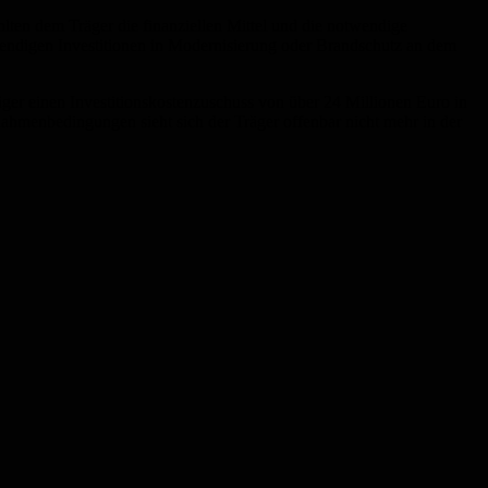
lten dem Träger die finanziellen Mittel und die notwendige
wendigen Investitionen in Modernisierung oder Brandschutz an dem
er einen Investitionskostenzuschuss von über 24 Millionen Euro in
ahmenbedingungen sieht sich der Träger offenbar nicht mehr in der