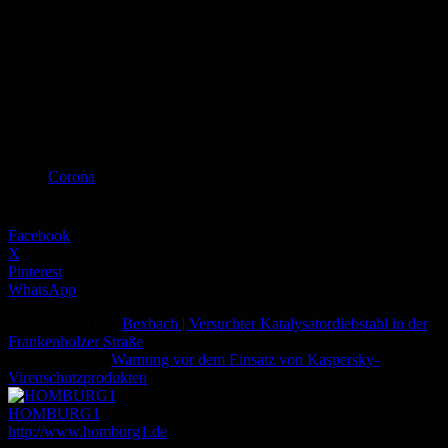
Schlagworte
Corona
Facebook
X
Pinterest
WhatsApp
Vorheriger Artikel
Bexbach | Versuchter Katalysatordiebstahl in der
Frankenholzer Straße
Nächster Artikel
Warnung vor dem Einsatz von Kaspersky-
Virenschutzprodukten
HOMBURG1
http://www.homburg1.de