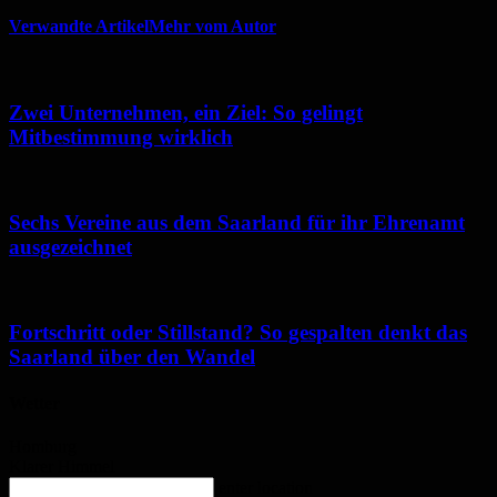
Verwandte Artikel
Mehr vom Autor
Zwei Unternehmen, ein Ziel: So gelingt
Mitbestimmung wirklich
Sechs Vereine aus dem Saarland für ihr Ehrenamt
ausgezeichnet
Fortschritt oder Stillstand? So gespalten denkt das
Saarland über den Wandel
Wetter
Homburg
Klarer Himmel
enter location