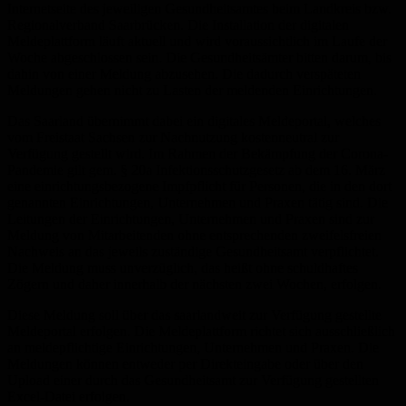
Internetseite des jeweiligen Gesundheitsamtes beim Landkreis bzw.
Regionalverband Saarbrücken. Die Installation der digitalen
Meldeplattform läuft aktuell und wird voraussichtlich im Laufe der
Woche abgeschlossen sein. Die Gesundheitsämter bitten darum, bis
dahin von einer Meldung abzusehen. Die dadurch verspäteten
Meldungen gehen nicht zu Lasten der meldenden Einrichtungen.
Das Saarland übernimmt dabei ein digitales Meldeportal, welches
vom Freistaat Sachsen zur Nachnutzung kostenneutral zur
Verfügung gestellt wird. Im Rahmen der Bekämpfung der Corona-
Pandemie gilt gem. § 20a Infektionsschutzgesetz ab dem 16. März
eine einrichtungsbezogene Impfpflicht für Personen, die in den dort
genannten Einrichtungen, Unternehmen und Praxen tätig sind. Die
Leitungen der Einrichtungen, Unternehmen und Praxen sind zur
Meldung von Mitarbeitenden ohne entsprechenden zweifelsfreien
Nachweis an das jeweils zuständige Gesundheitsamt verpflichtet.
Die Meldung muss unverzüglich, das heißt ohne schuldhaftes
Zögern und daher innerhalb der nächsten zwei Wochen, erfolgen.
Diese Meldung soll über das saarlandweit zur Verfügung gestellte
Meldeportal erfolgen. Die Meldeplattform richtet sich ausschließlich
an meldepflichtige Einrichtungen, Unternehmen und Praxen. Die
Meldungen können entweder per Direkteingabe oder über den
Upload einer durch das Gesundheitsamt zur Verfügung gestellten
Excel-Datei erfolgen.