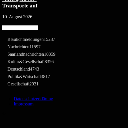
Transporte auf
10. August 2026
Beliebte Kategorie
Blaulichtmeldungen
15237
Nachrichten
11597
Saarlandnachrichten
10359
Kultur&Gesellschaft
8356
Deutschland
4743
Politik&Wirtschaft
3817
Gesellschaft
2931
Datenschutzerklärung
Impressum
©