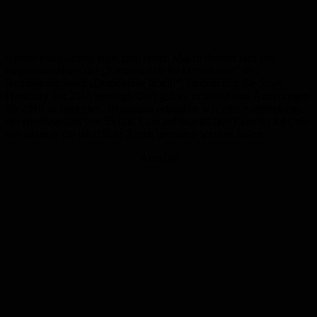
Bereits Ende Januar tagte zum ersten Mal in diesem Jahr der
Begleitausschuss der „Partnerschaft für Demokratie“ im
Bundesprogramm „Demokratie leben!“, an dem sich die Stadt
Homburg seit 2015 beteiligt. Dort gab es zunächst eine Änderungen
für 2016 zu berichten. Besonders erfreulich war eine Aufstockung
der Bundesmittel von 55.000 Euro auf nun 80.000 Euro im Jahr, die
vor allem in die inhaltliche Arbeit investiert werden sollen.
Anzeige