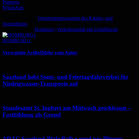
Pinterest
WhatsApp
Vorheriger Artikel
Osterferienprogramm des Kinder- und
Jugendbüros
Nächster Artikel
Homburg | Verkehrsunfall mit Unfallflucht
HOMBURG1
Verwandte Artikel
Mehr vom Autor
Saarland hebt Sonn- und Feiertagsfahrverbot für
Niedrigwasser-Transporte auf
Standesamt St. Ingbert am Mittwoch geschlossen –
Fortbildung als Grund
ADAC Saarland-Pfalz Rallye rund um Illingen