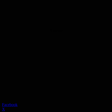
Anzeige
Facebook
X