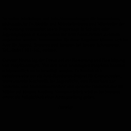
So sollen Workshops und Info-Veranstaltungen für Interessierte,
pädagogische Fachkräfte und Mitarbeiterinnen und Mitarbeiter der
Verwaltung veranstaltet sowie Projekttage in Schulen oder
Jugendgruppen in Kooperation mit dem Adolf-Bender-Zentrum
angeboten werden. Interessenten für diese Angebote können sich im
Amt für Jugend, Senioren und Soziales bei Sandra Schatzmann,
Tel.: 06841/101-141, melden.
Darüber hinaus lag der Fokus auf der Bewertung und Bewilligung
von Projektanträgen. Von den neun beantragten Projekten konnten
schlussendlich sechs bewilligt werden. Es handelt sich
beispielsweise um ein Anti-Rassismus-Projekt für Grundschulen,
interkulturelle Kochtreffs für Jugendliche, eine Broschüre zur
Verkehrs- und Mobilitätssicherheit und spezielle Deutschkurse für
Mütter mit kleinen Kindern. Voraussichtlich wird es im Sommer
erneut die Möglichkeit einer Antragstellung geben.
Anzeige