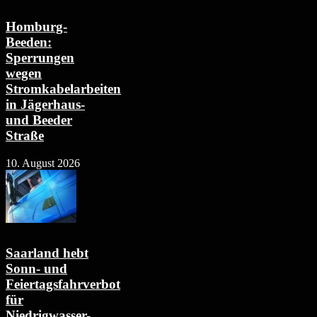
Homburg-
Beeden:
Sperrungen
wegen
Stromkabelarbeiten
in Jägerhaus-
und Beeder
Straße
10. August 2026
Saarland hebt
Sonn- und
Feiertagsfahrverbot
für
Niedrigwasser-