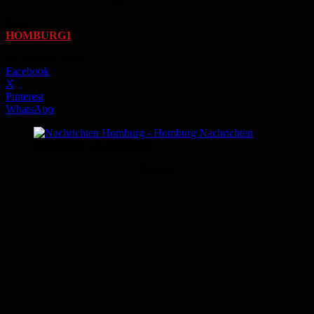
Von
HOMBURG1
-
18. Februar 2016
Facebook
X
Pinterest
WhatsApp
Nachrichten aus Homburg
Anzeige