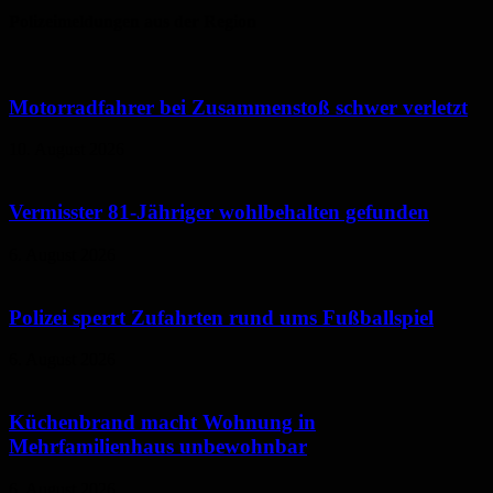
Polizeimeldungen aus der Region
Motorradfahrer bei Zusammenstoß schwer verletzt
10. August 2026
Vermisster 81-Jähriger wohlbehalten gefunden
6. August 2026
Polizei sperrt Zufahrten rund ums Fußballspiel
6. August 2026
Küchenbrand macht Wohnung in
Mehrfamilienhaus unbewohnbar
6. August 2026