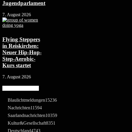
Jugendparlament
7. August 2026
Flying Steppers
in Reiskirchen:
Neuer Hip-Hop-
Step-Aerobic-
Kurs startet
7. August 2026
Beliebte Kategorie
Blaulichtmeldungen
15236
Nachrichten
11594
Saarlandnachrichten
10359
Kultur&Gesellschaft
8351
Deutschland
4743