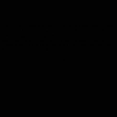
Vom 15. bis 17. Mai 2026 lädt die Zweibrücker Innenstadt zu einem
vielseitigen Veranstaltungswochenende ein. An drei Tagen steht ein
abwechslungsreiches Programm rund um Kunst, Genuss und
städtisches Leben auf dem Plan. Auf dem Schlossplatz liegt der
Schwerpunkt auf dem Thema Wein, der Platz wird zum Treffpunkt
für Interessierte und Genießer.
Anzeige