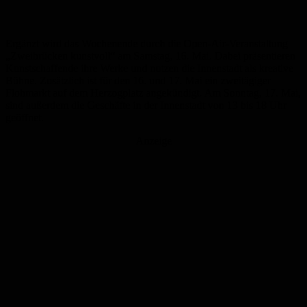
Ergänzt wird das Wochenende durch die Open-Air-Veranstaltung
„Zweibrücken kunstvoll“ am Samstag, 16. Mai. Dabei präsentieren
Kunstschaffende ihre Werke und nutzen die Innenstadt als kreative
Bühne. Zusätzlich ist für den 16. und 17. Mai ein zweitägiger
Flohmarkt auf dem Herzogplatz angekündigt. Am Sonntag, 17. Mai,
sind außerdem die Geschäfte in der Innenstadt von 13 bis 18 Uhr
geöffnet.
Anzeige