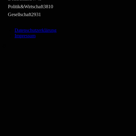
Politik&Wirtschaft
3810
Gesellschaft
2931
Datenschutzerklärung
Impressum
©