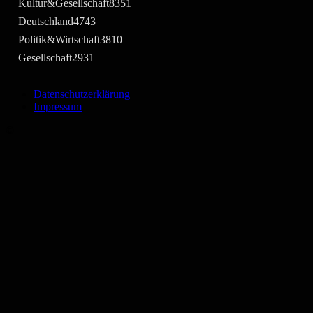
Kultur&Gesellschaft
8351
Deutschland
4743
Politik&Wirtschaft
3810
Gesellschaft
2931
Datenschutzerklärung
Impressum
©