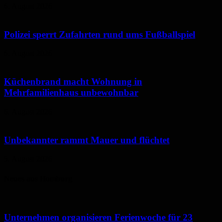
6. August 2026
Polizei sperrt Zufahrten rund ums Fußballspiel
6. August 2026
Küchenbrand macht Wohnung in
Mehrfamilienhaus unbewohnbar
6. August 2026
Unbekannter rammt Mauer und flüchtet
5. August 2026
Neues aus Homburg
Unternehmen organisieren Ferienwoche für 23