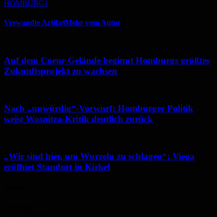
HOMBURG1
Verwandte Artikel
Mehr vom Autor
Auf dem Coeur-Gelände beginnt Homburgs größtes
Zukunftsprojekt zu wachsen
Nach „unwürdig“-Vorwurf: Homburger Politik
weist Wosnitza-Kritik deutlich zurück
„Wir sind hier, um Wurzeln zu schlagen“: Viega
eröffnet Standort in Kirkel
Wetter
Homburg
Klarer Himmel