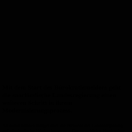
Mit dem Start des Bürokratiemelders geht
die saarländische Landesregierung einen
weiteren Schritt in ihrem
Modernisierungsprozess.
Ab sofort können Bürger über die Webseite der Landesregierung
auf bürokratische Hürden hinweisen. Die gemeldeten Hindernisse