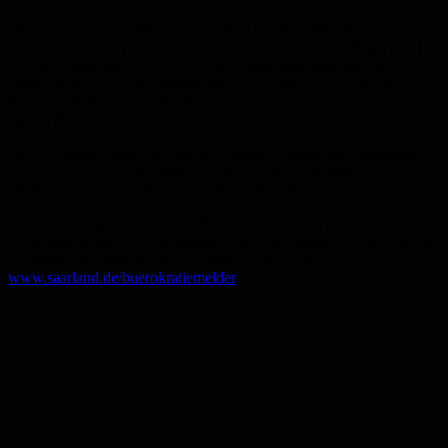
Die Ministerpräsidentin machte jedoch auch deutlich, dass der Weg
zu einer modernen und bürgernahen Verwaltung noch lange nicht
abgeschlossen sei: „Wir sind bei der Modernisierung und der
Digitalisierung der Verwaltung und beim Bürokratieabbau noch
längst nicht da, wo wir hinmüssen. Aber wir sind auf dem Weg und
Schritt für Schritt werden wir besser!“
Der Bürokratiemelder ist Teil eines breiter angelegten Programms
zur Verwaltungsmodernisierung, das auf Vereinfachung,
Digitalisierung und Bürgerfreundlichkeit abzielt.
Die Landesregierung ruft die Saarländer dazu auf, den
Bürokratiemelder aktiv zu nutzen. Hinweise können direkt über die
Webseite der Landesregierung eingereicht werden unter:
www.saarland.de/buerokratiemelder
Anzeige