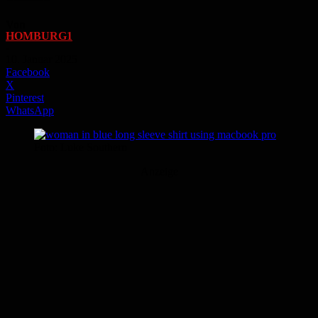
Von
HOMBURG1
-
10. Januar 2025
Facebook
X
Pinterest
WhatsApp
Foto: Luke Southern
Anzeige