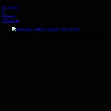
22. März 2016
Facebook
X
Pinterest
WhatsApp
HOMBURG1 | POLIZEIMELDUNGEN SAARLAND