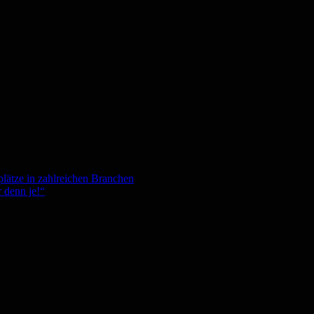
plätze in zahlreichen Branchen
 denn je!“