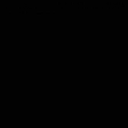
Ein 27-jähriger Mann aus Saarbrücken feierte am Samstagmorgen geg
rutschte der 27-jährige aus und fiel mit dem Kopf auf eine Vodka-F
in die Klinik Püttlingen verbracht.