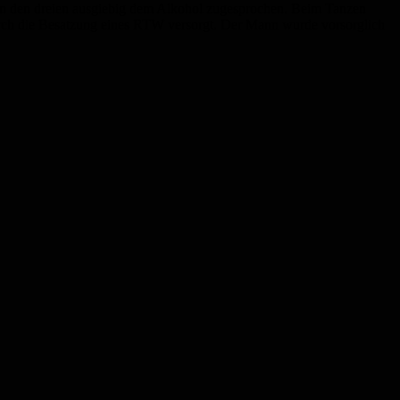
on den dreien ausgiebig dem Alkohol zugesprochen. Beim Tanzen
durch die Besatzung eines RTW versorgt. Der Mann wurde vorsorglich