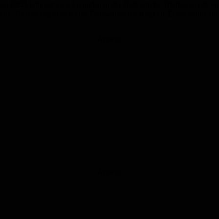
en 02:55 Uhr mit zwei Freunden in der Hallerstraße. Hierbei wurde v
lasche. Hierbei zog er sich eine Platzwunde am Kopf zu. Diese wurde 
Anzeige
Anzeige