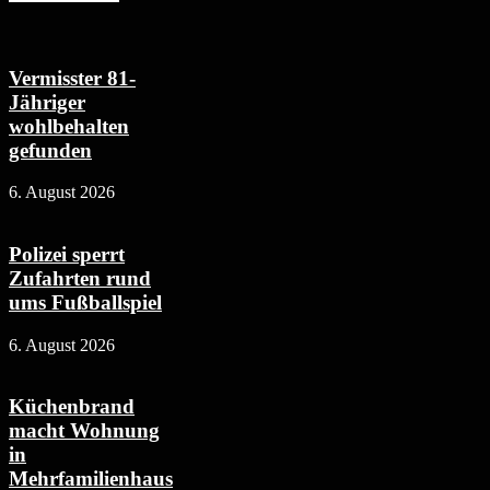
Vermisster 81-
Jähriger
wohlbehalten
gefunden
6. August 2026
Polizei sperrt
Zufahrten rund
ums Fußballspiel
6. August 2026
Küchenbrand
macht Wohnung
in
Mehrfamilienhaus