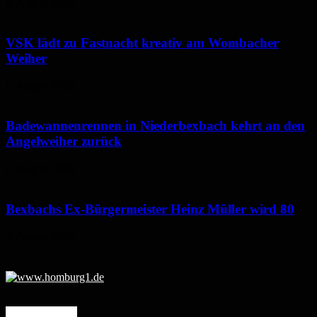
6. August 2026
VSK lädt zu Fastnacht kreativ am Wombacher
Weiher
6. August 2026
Badewannenrennen in Niederbexbach kehrt an den
Angelweiher zurück
6. August 2026
Bexbachs Ex-Bürgermeister Heinz Müller wird 80
5. August 2026
Mehr erfahren