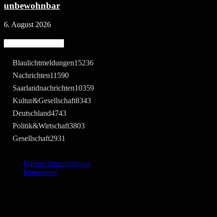
unbewohnbar
6. August 2026
Beliebte Kategorie
Blaulichtmeldungen
15236
Nachrichten
11590
Saarlandnachrichten
10359
Kultur&Gesellschaft
8343
Deutschland
4743
Politik&Wirtschaft
3803
Gesellschaft
2931
Datenschutzerklärung
Impressum
©