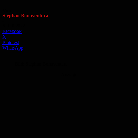
Von
Stephan Bonaventura
-
5. Juli 2022
Facebook
X
Pinterest
WhatsApp
Bild: Stephan Bonaventura
Anzeige