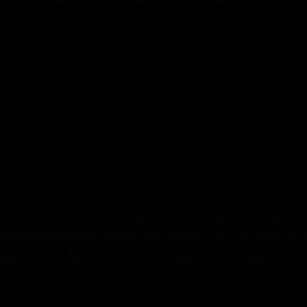
Am Donnerstag, 28.01.2016, brachen Diebe zwischen 12:00-20:30 Uhr
Sie durchsuchten das gesamte Haus, richteten größere Beschädigunge
Hinweise über verdächtige Personen oder Fahrzeuge mit Kennzeiche