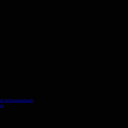
o in Schwarzenbach
er