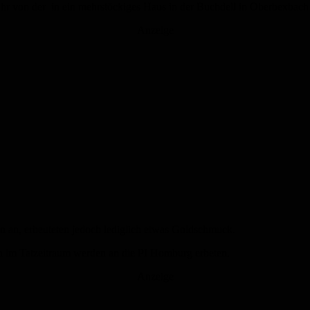
 von der in ein mehrstöckiges Haus in der Buchdell in Oberbexbach 
Anzeige
n an, erbeuteten jedoch lediglich etwas Goldschmuck.
n im Tatzeitraum werden an die PI Homburg erbeten.
Anzeige