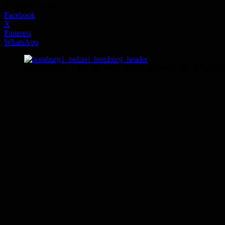
1. Februar 2016
Facebook
X
Pinterest
WhatsApp
HOMBURG1 | POLIZEIMELDUNG HOMBURG & SAAR