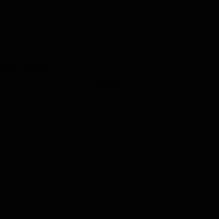
PFALZ-KREIS
Anzeige