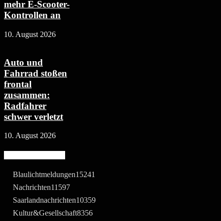
mehr E-Scooter-
Kontrollen an
10. August 2026
Auto und
Fahrrad stoßen
frontal
zusammen:
Radfahrer
schwer verletzt
10. August 2026
Beliebte Kategorie
Blaulichtmeldungen
15241
Nachrichten
11597
Saarlandnachrichten
10359
Kultur&Gesellschaft
8356