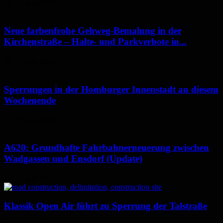
18. August 2025
Neue farbenfrohe Gehweg-Bemalung in der
Kirchenstraße – Halte- und Parkverbote in...
18. August 2025
Sperrungen in der Homburger Innenstadt an diesem
Wochenende
14. August 2025
A620: Grundhafte Fahrbahnerneuerung zwischen
Wadgassen und Ensdorf (Update)
12. August 2025
Klassik Open Air führt zu Sperrung der Talstraße