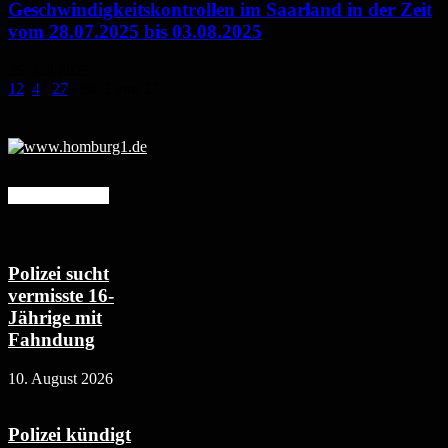
Geschwindigkeitskontrollen im Saarland in der Zeit
vom 28.07.2025 bis 03.08.2025
25. Juli 2025
1
2
3
4
...
27
Seite 3 von 27
Mehr erfahren
Polizei sucht
vermisste 16-
Jährige mit
Fahndung
10. August 2026
Polizei kündigt