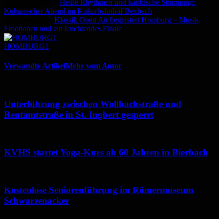
Vorheriger Artikel
Heiße Rhythmen und karibische Stimmung:
Kubanischer Abend im Kulturbahnhof Bexbach
Nächster Artikel
Klassik Open Air begeistert Homburg – Musik,
Emotionen und ein leuchtendes Finale
HOMBURG1
Verwandte Artikel
Mehr vom Autor
Unterführung zwischen Wollbachstraße und
Rentamtstraße in St. Ingbert gesperrt
KVHS startet Yoga-Kurs ab 60 Jahren in Bierbach
Kostenlose Seniorenführung im Römermuseum
Schwarzenacker