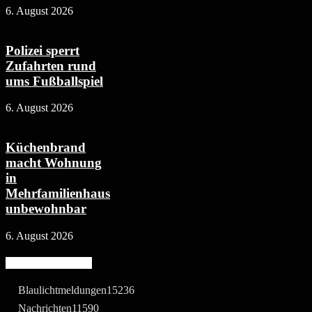
6. August 2026
Polizei sperrt
Zufahrten rund
ums Fußballspiel
6. August 2026
Küchenbrand
macht Wohnung
in
Mehrfamilienhaus
unbewohnbar
6. August 2026
Beliebte Kategorie
Blaulichtmeldungen
15236
Nachrichten
11590