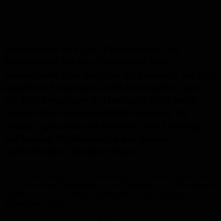
Im Rahmen des ZIZ-Programms, das
Kommunen bei der Gestaltung ihrer
Innenstädte und Zentren im Hinblick auf den
aktuellen Strukturwandel unterstützt, wird
die Kirchenstraße in Homburg bald noch
bunter: Bis voraussichtlich Sonntag, 24.
August, gestaltet ein Künstler die Gehwege
auf beiden Straßenseiten mit einem
farbenfrohen floralen Muster.
Für die Arbeiten gilt in der Kirchenstraße ein absolutes Halteverbot
– auf der rechten Straßenseite von der Talstraße bis zur Saarbrücker
Straße sowie auf der linken Straßenseite von der Untergasse bis zur
Saarbrücker Straße.
Anzeige