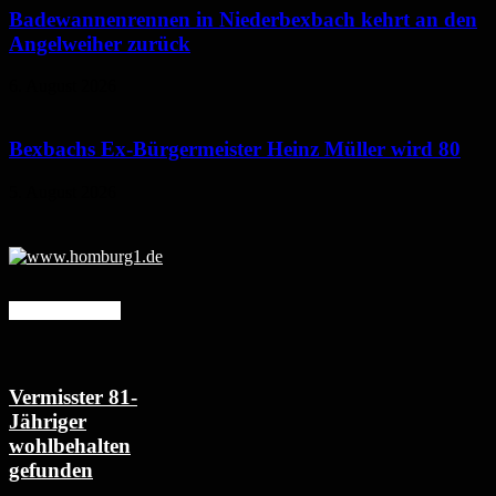
Badewannenrennen in Niederbexbach kehrt an den
Angelweiher zurück
6. August 2026
Bexbachs Ex-Bürgermeister Heinz Müller wird 80
5. August 2026
Mehr erfahren
Vermisster 81-
Jähriger
wohlbehalten
gefunden