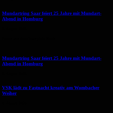
Mundartring Saar feiert 25 Jahre mit Mundart-
Abend in Homburg
6. August 2026
Neues aus dem Saarpfalz-Kreis
Mundartring Saar feiert 25 Jahre mit Mundart-
Abend in Homburg
6. August 2026
VSK lädt zu Fastnacht kreativ am Wombacher
Weiher
6. August 2026