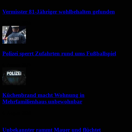
Vermisster 81-Jähriger wohlbehalten gefunden
6. August 2026
Polizei sperrt Zufahrten rund ums Fußballspiel
6. August 2026
Küchenbrand macht Wohnung in
Mehrfamilienhaus unbewohnbar
6. August 2026
Unbekannter rammt Mauer und flüchtet