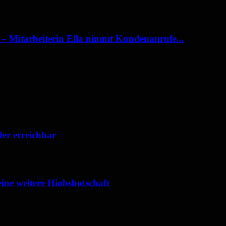
n – Mitarbeiterin Ella nimmt Kundenanrufe...
er erreichbar
ne weitere Hiobsbotschaft