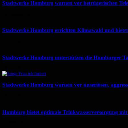
Stadtwerke Homburg warnen vor betrügerischen Tel
25. Oktober 2022
Stadtwerke Homburg errichten Klimawald und bieten
5. Juli 2022
Stadtwerke Homburg unterstützen die Homburger Taf
20. Mai 2022
Stadtwerke Homburg warnen vor unseriösen, aggress
19. Mai 2022
Homburg bietet optimale Trinkwasserversorgung mit 
22. März 2022