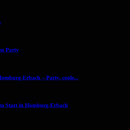
h
en Party
Homburg-Erbach – Party, coole...
am Start in Homburg-Erbach