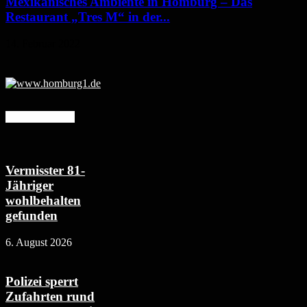
Mexikanisches Ambiente in Homburg – Das
Restaurant „Tres M“ in der...
14. Februar 2022
Mehr erfahren
Vermisster 81-
Jähriger
wohlbehalten
gefunden
6. August 2026
Polizei sperrt
Zufahrten rund