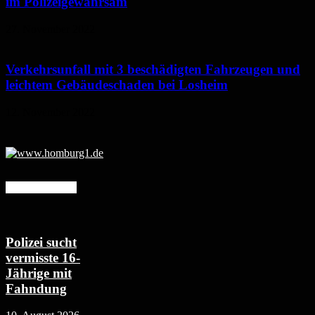
im Polizeigewahrsam
27. November 2022
Verkehrsunfall mit 3 beschädigten Fahrzeugen und
leichtem Gebäudeschaden bei Losheim
12. November 2022
Mehr erfahren
Polizei sucht
vermisste 16-
Jährige mit
Fahndung