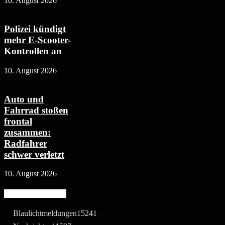
10. August 2026
Polizei kündigt
mehr E-Scooter-
Kontrollen an
10. August 2026
Auto und
Fahrrad stoßen
frontal
zusammen:
Radfahrer
schwer verletzt
10. August 2026
Beliebte Kategorie
Blaulichtmeldungen
15241