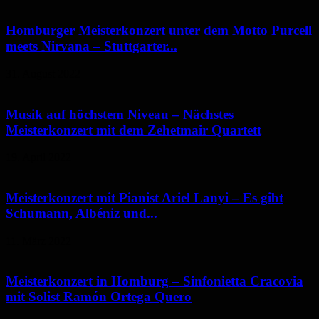
Homburger Meisterkonzert unter dem Motto Purcell
meets Nirvana – Stuttgarter...
31. August 2022
Musik auf höchstem Niveau – Nächstes
Meisterkonzert mit dem Zehetmair Quartett
19. April 2022
Meisterkonzert mit Pianist Ariel Lanyi – Es gibt
Schumann, Albéniz und...
11. März 2022
Meisterkonzert in Homburg – Sinfonietta Cracovia
mit Solist Ramón Ortega Quero