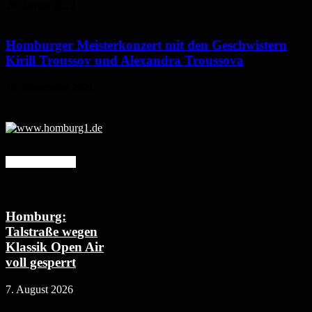
29. Januar 2022
Homburger Meisterkonzert mit den Geschwistern
Kirill Troussov und Alexandra Troussova
16. November 2021
Mehr erfahren
Homburg:
Talstraße wegen
Klassik Open Air
voll gesperrt
7. August 2026