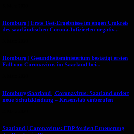
5. März 2020
Homburg | Erste Test-Ergebnisse im engen Umkreis
des saarländischen Corona-Infizierten negativ...
3. März 2020
Homburg | Gesundheitsministerium bestätigt ersten
Fall von Coronavirus im Saarland bei...
3. März 2020
Homburg/Saarland | Coronavirus: Saarland ordert
neue Schutzkleidung – Krisenstab einberufen
2. März 2020
Saarland | Coronavirus: FDP fordert Erneuerung