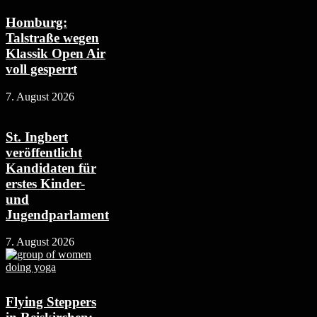
Homburg:
Talstraße wegen
Klassik Open Air
voll gesperrt
7. August 2026
St. Ingbert
veröffentlicht
Kandidaten für
erstes Kinder-
und
Jugendparlament
7. August 2026
Flying Steppers