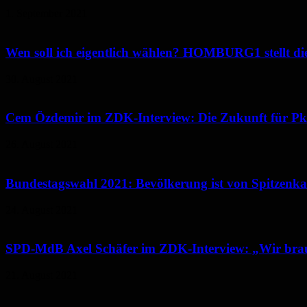
1. September 2021
Wen soll ich eigentlich wählen? HOMBURG1 stellt die
30. August 2021
Cem Özdemir im ZDK-Interview: Die Zukunft für Pkw l
26. August 2021
Bundestagswahl 2021: Bevölkerung ist von Spitzenka
24. August 2021
SPD-MdB Axel Schäfer im ZDK-Interview: „Wir bra
21. August 2021