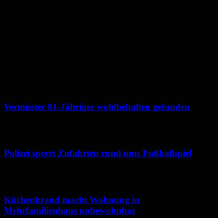
So.
34
°
Mo.
36
°
Di.
28
°
Polizeimeldungen aus der Region
Vermisster 81-Jähriger wohlbehalten gefunden
6. August 2026
Polizei sperrt Zufahrten rund ums Fußballspiel
6. August 2026
Küchenbrand macht Wohnung in
Mehrfamilienhaus unbewohnbar