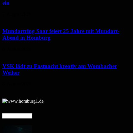
ein
7. August 2026
Mundartring Saar feiert 25 Jahre mit Mundart-
Abend in Homburg
6. August 2026
VSK lädt zu Fastnacht kreativ am Wombacher
Weiher
6. August 2026
Mehr erfahren