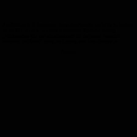
Am Mittwoch, 2. Dezember, bietet die Biosphären-VHS St. Ingbert
ab 19.30 Uhr im Kulturhaus, Annastraße 30, einen Vortrag
„Vollkommen frei und selbstbestimmt Ihr ureigenes Potential
erkennen und leben“ unter der Leitung von Tanja Ponten an.
Anzeige