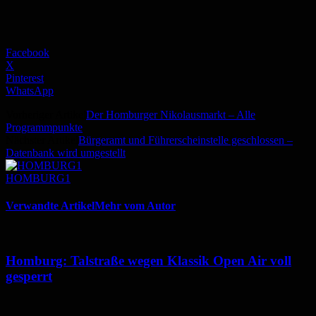
Facebook
X
Pinterest
WhatsApp
Vorheriger Artikel
Der Homburger Nikolausmarkt – Alle
Programmpunkte
Nächster Artikel
Bürgeramt und Führerscheinstelle geschlossen –
Datenbank wird umgestellt
HOMBURG1
Verwandte Artikel
Mehr vom Autor
Homburg: Talstraße wegen Klassik Open Air voll
gesperrt