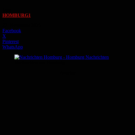
Von
HOMBURG1
-
27. November 2015
Facebook
X
Pinterest
WhatsApp
Nachrichten aus Homburg
Anzeige